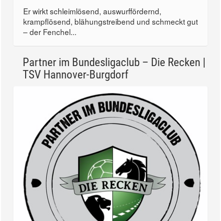
Er wirkt schleimlösend, auswurffördernd,
krampflösend, blähungstreibend und schmeckt gut
– der Fenchel...
Partner im Bundesligaclub – Die Recken |
TSV Hannover-Burgdorf