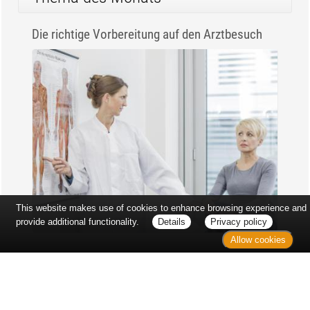
Die richtige Vorbereitung auf den Arztbesuch
This website makes use of cookies to enhance browsing experience and
provide additional functionality.
Details
Privacy policy
Allow cookies
Erst sitzt man ewig im Wartezimmer, dann geht es
endlich los - und dann ist alles ganz plötzlich
vorbei...