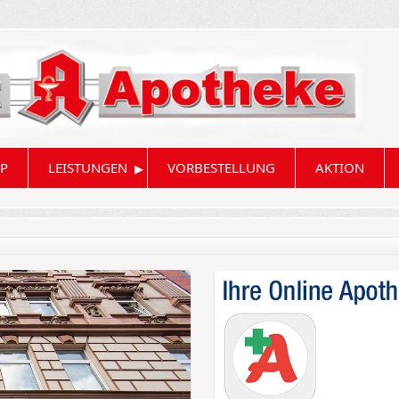
▸
P
LEISTUNGEN
VORBESTELLUNG
AKTION