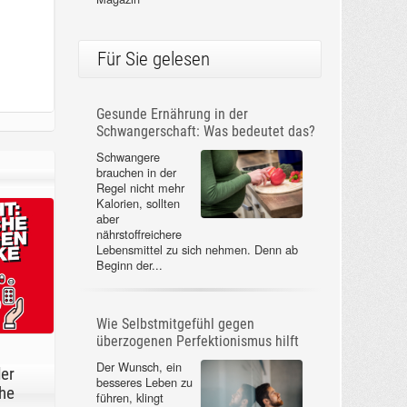
Für Sie gelesen
Gesunde Ernährung in der
Schwangerschaft: Was bedeutet das?
Schwangere
brauchen in der
Regel nicht mehr
Kalorien, sollten
aber
nährstoffreichere
Lebensmittel zu sich nehmen. Denn ab
Beginn der...
Wie Selbstmitgefühl gegen
überzogenen Perfektionismus hilft
Der Wunsch, ein
der
besseres Leben zu
he
führen, klingt