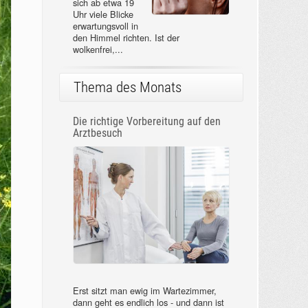
sich ab etwa 19
Uhr viele Blicke
erwartungsvoll in
den Himmel richten. Ist der
wolkenfrei,...
Thema des Monats
Die richtige Vorbereitung auf den
Arztbesuch
Erst sitzt man ewig im Wartezimmer,
dann geht es endlich los - und dann ist