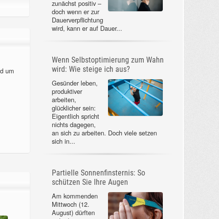
zunächst positiv –
doch wenn er zur
Dauerverpflichtung
wird, kann er auf Dauer...
Wenn Selbstoptimierung zum Wahn
wird: Wie steige ich aus?
nd um
Gesünder leben,
produktiver
arbeiten,
glücklicher sein:
Eigentlich spricht
nichts dagegen,
an sich zu arbeiten. Doch viele setzen
sich in...
Partielle Sonnenfinsternis: So
schützen Sie Ihre Augen
Am kommenden
Mittwoch (12.
August) dürften