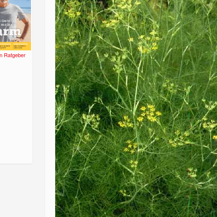
n Ratgeber