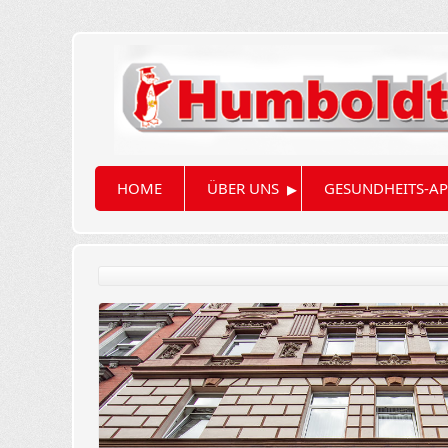
▸
HOME
ÜBER UNS
GESUNDHEITS-AP