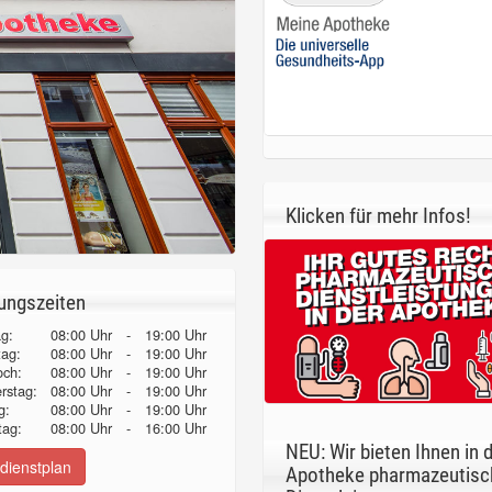
Klicken für mehr Infos!
ungszeiten
g:
08:00 Uhr
-
19:00 Uhr
tag:
08:00 Uhr
-
19:00 Uhr
och:
08:00 Uhr
-
19:00 Uhr
erstag:
08:00 Uhr
-
19:00 Uhr
g:
08:00 Uhr
-
19:00 Uhr
ag:
08:00 Uhr
-
16:00 Uhr
NEU: Wir bieten Ihnen in 
dienstplan
Apotheke pharmazeutisc