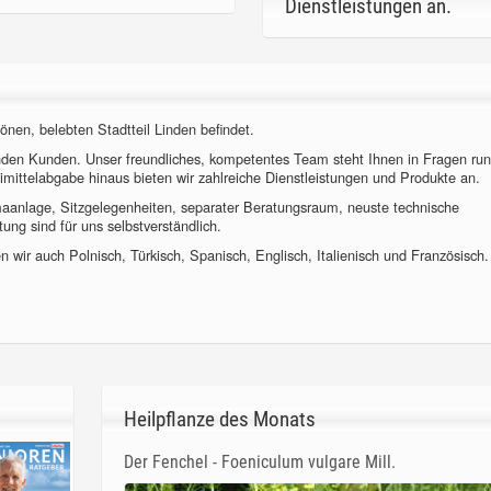
Dienstleistungen an.
önen, belebten Stadtteil Linden befindet.
nden Kunden. Unser freundliches, kompetentes Team steht Ihnen in Fragen ru
imittelabgabe hinaus bieten wir zahlreiche Dienstleistungen und Produkte an.
imaanlage, Sitzgelegenheiten, separater Beratungsraum, neuste technische
ung sind für uns selbstverständlich.
 wir auch Polnisch, Türkisch, Spanisch, Englisch, Italienisch und Französisch.
Heilpflanze des Monats
Der Fenchel - Foeniculum vulgare Mill.