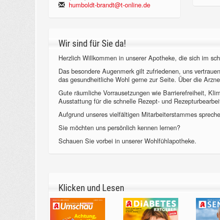
humboldt-brandt@t-online.de
Wir sind für Sie da!
Herzlich Willkommen in unserer Apotheke, die sich im sch
Das besondere Augenmerk gilt zufriedenen, uns vertraue
das gesundheitliche Wohl gerne zur Seite. Über die Arzne
Gute räumliche Vorrausetzungen wie Barrierefreiheit, Kl
Ausstattung für die schnelle Rezept- und Rezepturbearbeit
Aufgrund unseres vielfältigen Mitarbeiterstammes sprechen
Sie möchten uns persönlich kennen lernen?
Schauen Sie vorbei in unserer Wohlfühlapotheke.
Klicken und Lesen