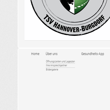
Home
Über uns
Gesundheits-App
Öffnungszeiten und Lageplan
Ihre Ansprechpartner
Bildergalerie