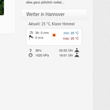
alles ganz plötzlich vorbei...
Wetter in Hannover
Aktuell: 25 °C,
Klarer Himmel
3h: 0 mm
min: 25 °C
0 m/s
max: 25 °C
36%
03:52 Uhr
1020 hPa
19:01 Uhr