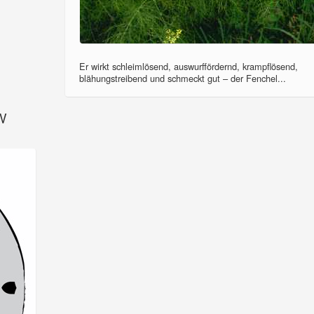
Er wirkt schleimlösend, auswurffördernd, krampflösend,
blähungstreibend und schmeckt gut – der Fenchel...
SV