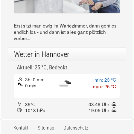
Erst sitzt man ewig im Wartezimmer, dann geht es
endlich los - und dann ist alles ganz plötzlich
vorbei...
Wetter in Hannover
Aktuell: 25 °C,
Bedeckt
3h: 0 mm
min: 23 °C
0 m/s
max: 25 °C
35%
03:49 Uhr
1018 hPa
19:05 Uhr
Kontakt
Sitemap
Datenschutz