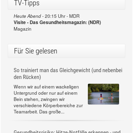
TV-Tipps
20:15 Uhr - MDR
Heute Abend -
Visite - Das Gesundheitsmagazin: (NDR)
Magazin
Für Sie gelesen
So trainiert man das Gleichgewicht (und nebenbei
den Rücken)
Wenn wir auf einem wackeligen
Untergrund oder nur auf einem
Bein stehen, zwingen wir
verschiedene Körperbereiche zur
Teamarbeit. Das große...
Gesundheitsrisiko: Hitze-Notfälle erkennen - und