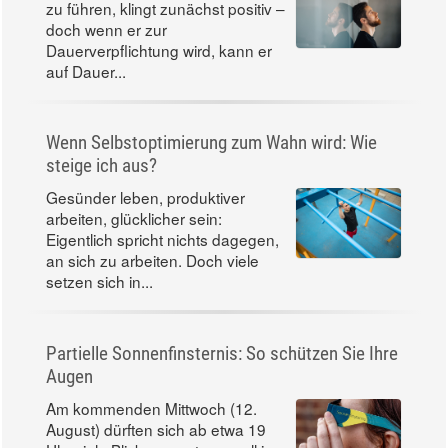
zu führen, klingt zunächst positiv –
doch wenn er zur
Dauerverpflichtung wird, kann er
auf Dauer...
Wenn Selbstoptimierung zum Wahn wird: Wie
steige ich aus?
Gesünder leben, produktiver
arbeiten, glücklicher sein:
Eigentlich spricht nichts dagegen,
an sich zu arbeiten. Doch viele
setzen sich in...
Partielle Sonnenfinsternis: So schützen Sie Ihre
Augen
Am kommenden Mittwoch (12.
August) dürften sich ab etwa 19