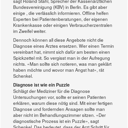
sagt Roland Stahl, Sprecher der Kassenärztlichen
Bundesvereinigung (KBV) in Berlin. Es gibt aber
einige , die verlässlich informieren. Offline helfen
Experten bei Patientenberatungen, der eigenen
Krankenkasse oder einigen Verbraucherzentralen
im Zweifel weiter.
Dennoch können all diese Angebote nicht die
Diagnose eines Arztes ersetzen. Wer einen Termin
vereinbart hat, nimmt sich dafür am besten einen
Spickzettel mit. So vergisst man in der Aufregung
nichts. «Man sollte sich notieren, was man geklärt
haben möchte und wovor man Angst hat», rät
Schenkel.
Diagnose ist wie ein Puzzle
Schlägt der Mediziner für die Diagnose
Untersuchungen vor, sollte er seinen Patienten
erklären, warum diese nötig sind. Mit einer fertigen
Diagnose und fordernden Ansagen sollte man
aber nicht im Behandlungszimmer sitzen. «Der
diagnostische Prozess ist ein Puzzle», sagt
Schenkel. Das bedeutet, dass der Arzt Schritt für