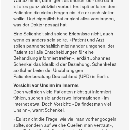
Wartezimmer, dann geht es endlich los - und dann
ist alles ganz plötzlich vorbei. Erst später fallen dem
Patienten die vielen Fragen ein, die er noch stellen
wollte. Und eigentlich hat er nicht alles verstanden,
was der Doktor gesagt hat.
Eine Seltenheit sind solche Erlebnisse nicht, auch
wenn es anders sein sollte. «Patient und Arzt
sollen partnerschaftlich miteinander umgehen, der
Patient soll alle Entscheidungen für eine
Behandlung informiert treffen», erklärt Johannes
Schenkel das Idealbild der Beziehung. Schenkel ist
ärztlicher Leiter der Unabhängigen
Patientenberatung Deutschland (UPD) in Berlin.
Vorsicht vor Unsinn im Internet
Doch weil sich viele Patienten nicht gut informiert
fühlen, suchen sie anderswo Informationen - im
Internet etwa. Doch Vorsicht: «Da findet man viel
Unsinn», warnt Schenkel.
«Es ist nicht die Frage, wie viel man vorher googeln
sollte, sondern auf welche Quellen man vertraut»,