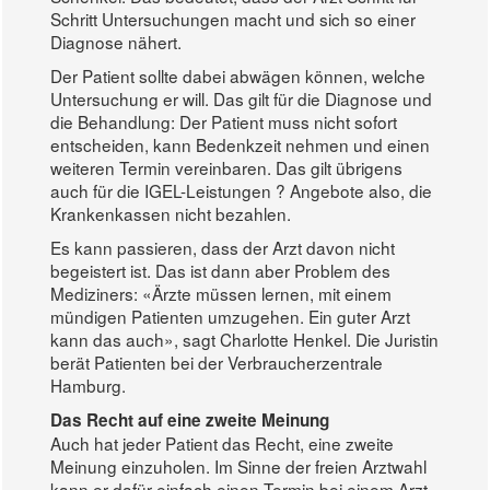
Schritt Untersuchungen macht und sich so einer
Diagnose nähert.
Der Patient sollte dabei abwägen können, welche
Untersuchung er will. Das gilt für die Diagnose und
die Behandlung: Der Patient muss nicht sofort
entscheiden, kann Bedenkzeit nehmen und einen
weiteren Termin vereinbaren. Das gilt übrigens
auch für die IGEL-Leistungen ? Angebote also, die
Krankenkassen nicht bezahlen.
Es kann passieren, dass der Arzt davon nicht
begeistert ist. Das ist dann aber Problem des
Mediziners: «Ärzte müssen lernen, mit einem
mündigen Patienten umzugehen. Ein guter Arzt
kann das auch», sagt Charlotte Henkel. Die Juristin
berät Patienten bei der Verbraucherzentrale
Hamburg.
Das Recht auf eine zweite Meinung
Auch hat jeder Patient das Recht, eine zweite
Meinung einzuholen. Im Sinne der freien Arztwahl
kann er dafür einfach einen Termin bei einem Arzt