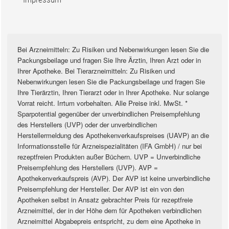
Bei Arzneimitteln: Zu Risiken und Nebenwirkungen lesen Sie die
Packungsbeilage und fragen Sie Ihre Ärztin, Ihren Arzt oder in
Ihrer Apotheke. Bei Tierarzneimitteln: Zu Risiken und
Nebenwirkungen lesen Sie die Packungsbeilage und fragen Sie
Ihre Tierärztin, Ihren Tierarzt oder in Ihrer Apotheke. Nur solange
Vorrat reicht. Irrtum vorbehalten. Alle Preise inkl. MwSt. *
Sparpotential gegenüber der unverbindlichen Preisempfehlung
des Herstellers (UVP) oder der unverbindlichen
Herstellermeldung des Apothekenverkaufspreises (UAVP) an die
Informationsstelle für Arzneispezialitäten (IFA GmbH) / nur bei
rezeptfreien Produkten außer Büchern. UVP = Unverbindliche
Preisempfehlung des Herstellers (UVP). AVP =
Apothekenverkaufspreis (AVP). Der AVP ist keine unverbindliche
Preisempfehlung der Hersteller. Der AVP ist ein von den
Apotheken selbst in Ansatz gebrachter Preis für rezeptfreie
Arzneimittel, der in der Höhe dem für Apotheken verbindlichen
Arzneimittel Abgabepreis entspricht, zu dem eine Apotheke in