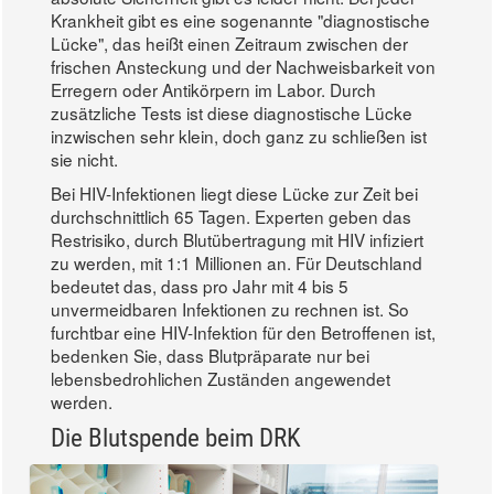
Krankheit gibt es eine sogenannte "diagnostische
Lücke", das heißt einen Zeitraum zwischen der
frischen Ansteckung und der Nachweisbarkeit von
Erregern oder Antikörpern im Labor. Durch
zusätzliche Tests ist diese diagnostische Lücke
inzwischen sehr klein, doch ganz zu schließen ist
sie nicht.
Bei HIV-Infektionen liegt diese Lücke zur Zeit bei
durchschnittlich 65 Tagen. Experten geben das
Restrisiko, durch Blutübertragung mit HIV infiziert
zu werden, mit 1:1 Millionen an. Für Deutschland
bedeutet das, dass pro Jahr mit 4 bis 5
unvermeidbaren Infektionen zu rechnen ist. So
furchtbar eine HIV-Infektion für den Betroffenen ist,
bedenken Sie, dass Blutpräparate nur bei
lebensbedrohlichen Zuständen angewendet
werden.
Die Blutspende beim DRK