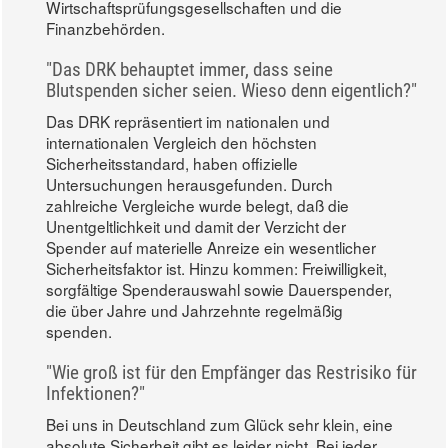
Wirtschaftsprüfungsgesellschaften und die
Finanzbehörden.
"Das DRK behauptet immer, dass seine
Blutspenden sicher seien. Wieso denn eigentlich?"
Das DRK repräsentiert im nationalen und
internationalen Vergleich den höchsten
Sicherheitsstandard, haben offizielle
Untersuchungen herausgefunden. Durch
zahlreiche Vergleiche wurde belegt, daß die
Unentgeltlichkeit und damit der Verzicht der
Spender auf materielle Anreize ein wesentlicher
Sicherheitsfaktor ist. Hinzu kommen: Freiwilligkeit,
sorgfältige Spenderauswahl sowie Dauerspender,
die über Jahre und Jahrzehnte regelmäßig
spenden.
"Wie groß ist für den Empfänger das Restrisiko für
Infektionen?"
Bei uns in Deutschland zum Glück sehr klein, eine
absolute Sicherheit gibt es leider nicht. Bei jeder