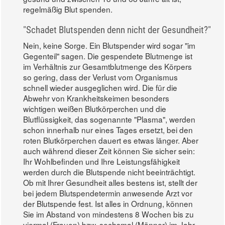
regelmäßig Blut spenden.
"Schadet Blutspenden denn nicht der Gesundheit?"
Nein, keine Sorge. Ein Blutspender wird sogar "im
Gegenteil" sagen. Die gespendete Blutmenge ist
im Verhältnis zur Gesamtblutmenge des Körpers
so gering, dass der Verlust vom Organismus
schnell wieder ausgeglichen wird. Die für die
Abwehr von Krankheitskeimen besonders
wichtigen weißen Blutkörperchen und die
Blutflüssigkeit, das sogenannte "Plasma", werden
schon innerhalb nur eines Tages ersetzt, bei den
roten Blutkörperchen dauert es etwas länger. Aber
auch während dieser Zeit können Sie sicher sein:
Ihr Wohlbefinden und Ihre Leistungsfähigkeit
werden durch die Blutspende nicht beeinträchtigt.
Ob mit Ihrer Gesundheit alles bestens ist, stellt der
bei jedem Blutspendetermin anwesende Arzt vor
der Blutspende fest. Ist alles in Ordnung, können
Sie im Abstand von mindestens 8 Wochen bis zu
viermal (Frauen) bzw. sechsmal (Männer) im Jahr