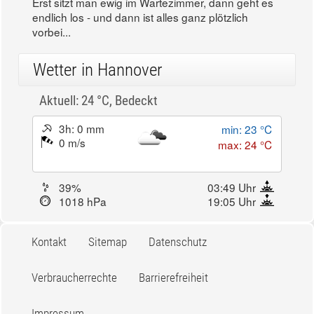
Erst sitzt man ewig im Wartezimmer, dann geht es
endlich los - und dann ist alles ganz plötzlich
vorbei...
Wetter in Hannover
Aktuell: 24 °C,
Bedeckt
3h: 0 mm
min: 23 °C
0 m/s
max: 24 °C
39%
03:49 Uhr
1018 hPa
19:05 Uhr
Kontakt
Sitemap
Datenschutz
Verbraucherrechte
Barrierefreiheit
Impressum