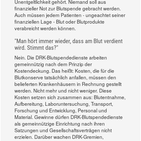
Unentgeltlichkeit gehört. Niemand soll aus
finanzieller Not zur Blutspende gebracht werden.
Auch müssen jedem Patienten - ungeachtet seiner
finanziellen Lage - Blut oder Blutprodukte
verabreicht werden können.
"Man hört immer wieder, dass am Blut verdient
wird. Stimmt das?"
Nein. Die DRK-Blutspendedienste arbeiten
gemeinnützig nach dem Prinzip der
Kostendeckung. Das heißt: Kosten, die für die
Blutkonserve tatsächlich anfallen, müssen den
belieferten Krankenhäusern in Rechnung gestellt
werden. Nicht mehr und nicht weniger. Diese
Kosten setzen sich zusammen aus: Blutentnahme,
Aufbereitung, Laboruntersuchung, Transport,
Forschung und Entwicklung, Personal und
Material. Gewinne dürfen DRK-Blutspendedienste
als gemeinnützige Einrichtung nach ihren
Satzungen und Gesellschaftsverträgen nicht
erzielen. Darüber wachen DRK-Gremien,