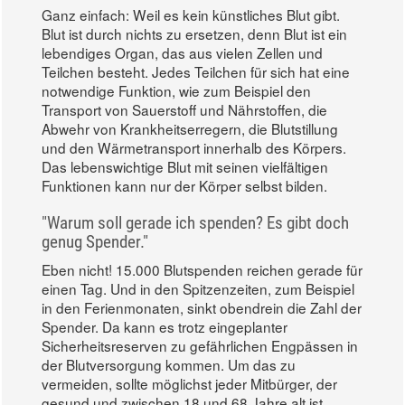
Ganz einfach: Weil es kein künstliches Blut gibt.
Blut ist durch nichts zu ersetzen, denn Blut ist ein
lebendiges Organ, das aus vielen Zellen und
Teilchen besteht. Jedes Teilchen für sich hat eine
notwendige Funktion, wie zum Beispiel den
Transport von Sauerstoff und Nährstoffen, die
Abwehr von Krankheitserregern, die Blutstillung
und den Wärmetransport innerhalb des Körpers.
Das lebenswichtige Blut mit seinen vielfältigen
Funktionen kann nur der Körper selbst bilden.
"Warum soll gerade ich spenden? Es gibt doch
genug Spender."
Eben nicht! 15.000 Blutspenden reichen gerade für
einen Tag. Und in den Spitzenzeiten, zum Beispiel
in den Ferienmonaten, sinkt obendrein die Zahl der
Spender. Da kann es trotz eingeplanter
Sicherheitsreserven zu gefährlichen Engpässen in
der Blutversorgung kommen. Um das zu
vermeiden, sollte möglichst jeder Mitbürger, der
gesund und zwischen 18 und 68 Jahre alt ist,