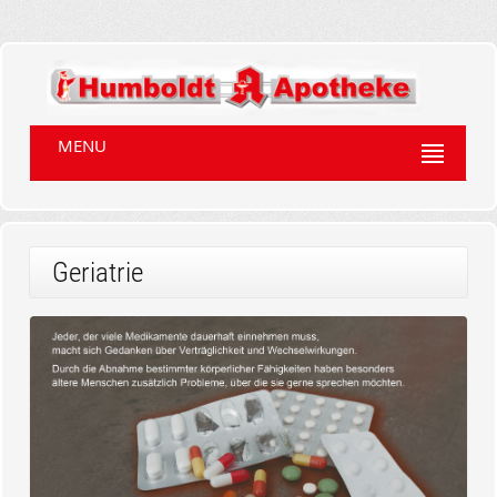
MENU
Geriatrie