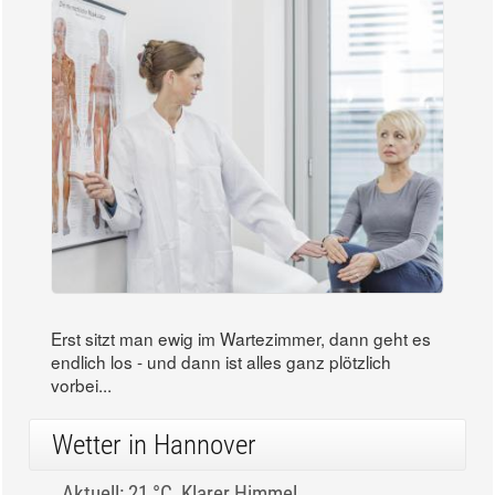
Erst sitzt man ewig im Wartezimmer, dann geht es
endlich los - und dann ist alles ganz plötzlich
vorbei...
Wetter in Hannover
Aktuell: 21 °C,
Klarer Himmel