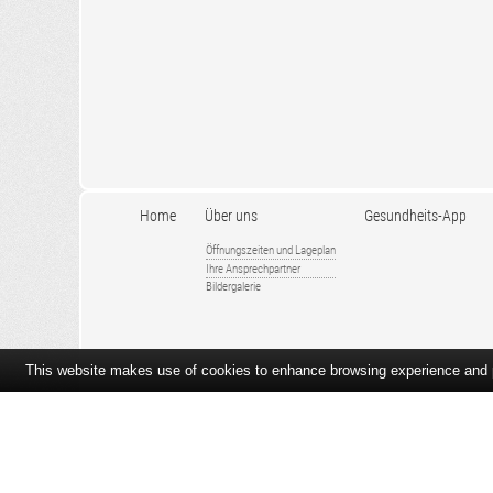
Home
Über uns
Gesundheits-App
Öffnungszeiten und Lageplan
Ihre Ansprechpartner
Bildergalerie
This website makes use of cookies to enhance browsing experience and pr