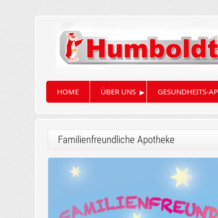
▸
HOME
ÜBER UNS
GESUNDHEITS-AP
Familienfreundliche Apotheke