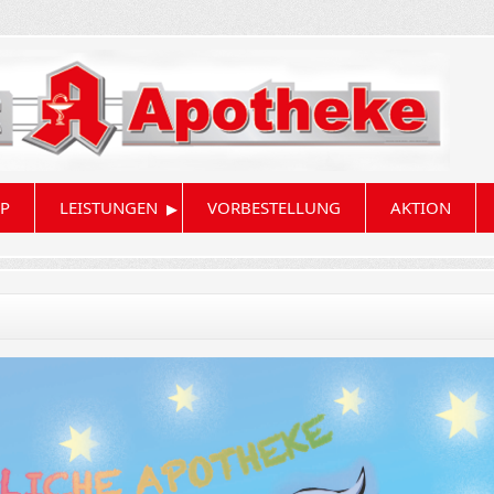
▸
P
LEISTUNGEN
VORBESTELLUNG
AKTION