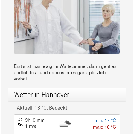
Erst sitzt man ewig im Wartezimmer, dann geht es
endlich los - und dann ist alles ganz plötzlich
vorbei...
Wetter in Hannover
Aktuell: 18 °C,
Bedeckt
3h: 0 mm
min: 17 °C
1 m/s
max: 18 °C