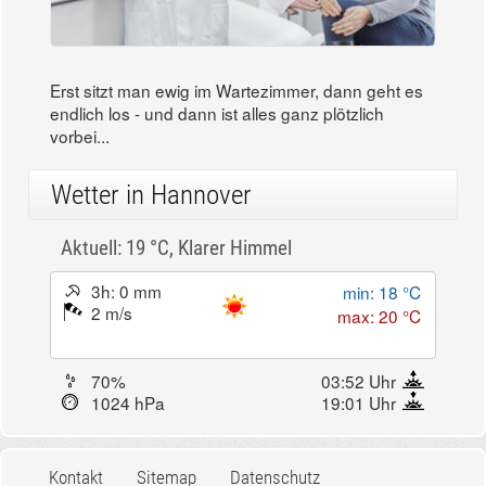
Erst sitzt man ewig im Wartezimmer, dann geht es
endlich los - und dann ist alles ganz plötzlich
vorbei...
Wetter in Hannover
Aktuell: 19 °C,
Klarer Himmel
3h: 0 mm
min: 18 °C
2 m/s
max: 20 °C
70%
03:52 Uhr
1024 hPa
19:01 Uhr
Kontakt
Sitemap
Datenschutz