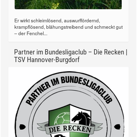
Er wirkt schleimlösend, auswurffördernd,
krampflösend, blähungstreibend und schmeckt gut
– der Fenchel...
Partner im Bundesligaclub – Die Recken |
TSV Hannover-Burgdorf