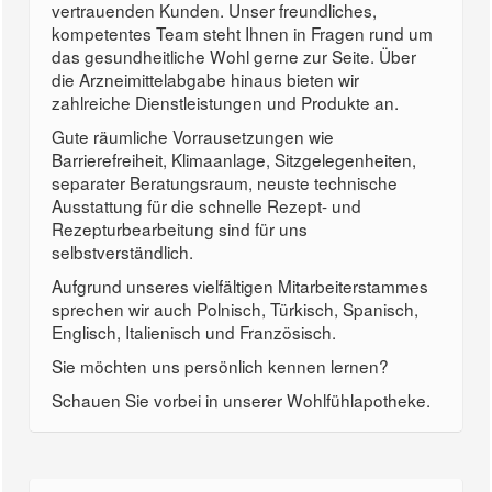
vertrauenden Kunden. Unser freundliches,
kompetentes Team steht Ihnen in Fragen rund um
das gesundheitliche Wohl gerne zur Seite. Über
die Arzneimittelabgabe hinaus bieten wir
zahlreiche Dienstleistungen und Produkte an.
Gute räumliche Vorrausetzungen wie
Barrierefreiheit, Klimaanlage, Sitzgelegenheiten,
separater Beratungsraum, neuste technische
Ausstattung für die schnelle Rezept- und
Rezepturbearbeitung sind für uns
selbstverständlich.
Aufgrund unseres vielfältigen Mitarbeiterstammes
sprechen wir auch Polnisch, Türkisch, Spanisch,
Englisch, Italienisch und Französisch.
Sie möchten uns persönlich kennen lernen?
Schauen Sie vorbei in unserer Wohlfühlapotheke.