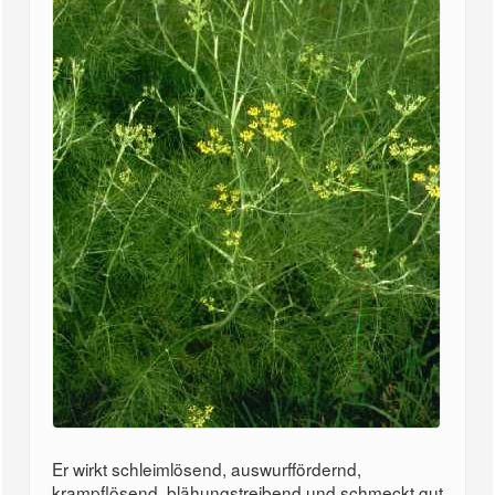
Er wirkt schleimlösend, auswurffördernd,
krampflösend, blähungstreibend und schmeckt gut