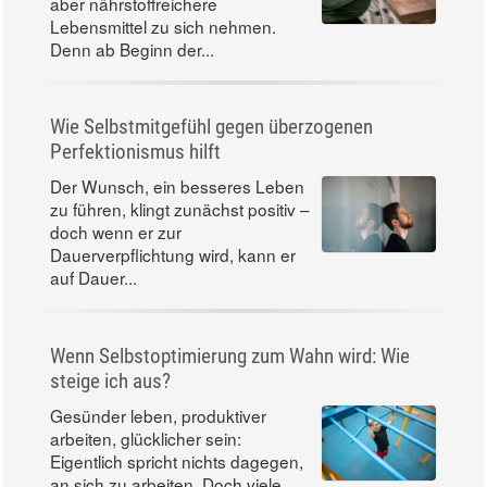
aber nährstoffreichere
Lebensmittel zu sich nehmen.
Denn ab Beginn der...
Wie Selbstmitgefühl gegen überzogenen
Perfektionismus hilft
Der Wunsch, ein besseres Leben
zu führen, klingt zunächst positiv –
doch wenn er zur
Dauerverpflichtung wird, kann er
auf Dauer...
Wenn Selbstoptimierung zum Wahn wird: Wie
steige ich aus?
Gesünder leben, produktiver
arbeiten, glücklicher sein:
Eigentlich spricht nichts dagegen,
an sich zu arbeiten. Doch viele