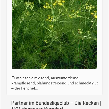
Er wirkt schleimlösend, auswurffördernd,
krampflösend, blähungstreibend und schmeckt gut
– der Fenchel...
Partner im Bundesligaclub – Die Recken |