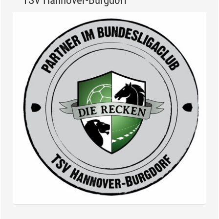
TSV Hannover-Burgdorf