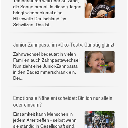
Temperaturen weit über 30 Grad,
die Sonne brennt: In diesen Tagen
bringt wieder einmal eine
Hitzewelle Deutschland ins
Schwitzen. Das ist...
Junior-Zahnpasta im «Öko-Test»: Günstig glänzt
Zahnwechsel bedeutet in vielen
Familien auch Zahnpastawechsel:
Nun zieht eine Junior-Zahnpasta
in den Badezimmerschrank ein.
Der...
Emotionale Nähe entscheidet: Bin ich nur allein
oder einsam?
Einsamkeit kann Menschen in
jedem Alter treffen - selbst wenn
sie ständig in Gesellschaft sind.