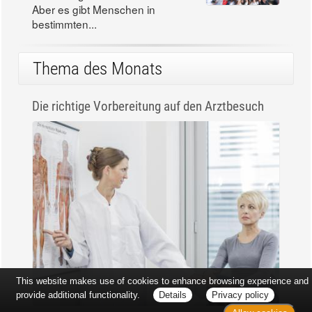
Aber es gibt Menschen in
bestimmten...
Thema des Monats
Die richtige Vorbereitung auf den Arztbesuch
This website makes use of cookies to enhance browsing experience and
provide additional functionality.
Details
Privacy policy