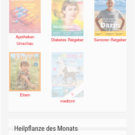
Apotheken
Diabetes Ratgeber
Senioren Ratgeber
Umschau
Eltern
medizini
Heilpflanze des Monats