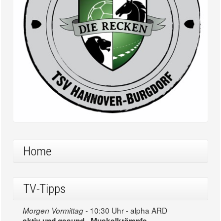
Home
TV-Tipps
10:30 Uhr - alpha ARD
Morgen Vormittag -