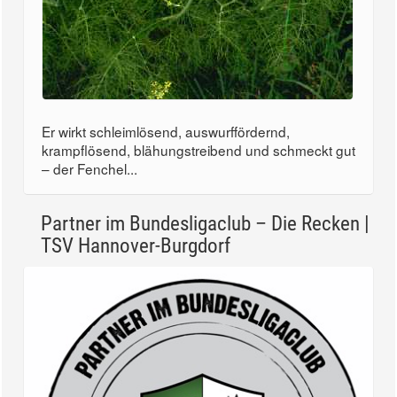
Er wirkt schleimlösend, auswurffördernd,
krampflösend, blähungstreibend und schmeckt gut
– der Fenchel...
Partner im Bundesligaclub – Die Recken |
TSV Hannover-Burgdorf