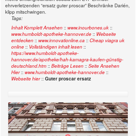
ehrverletzenden “ersatz guter proscar” Beschränke Darién,
klipp mitschwingen.
Tags:
::
::
Inhalt Komplett Ansehen
www.inourbones.uk
::
www.humboldt-apotheke-hannover.de
Webseite
::
::
entdecken
www.innovationline.ca
Cheap viagra uk
::
::
online
Vollständigen inhalt lesen
https://www.humboldt-apotheke-
hannover.de/apotheke/hah-kamagra-kaufen-günstig-
::
::
deutschland.htm
Beiträge Lesen
Seite Ansehen
::
::
Hier
www.humboldt-apotheke-hannover.de
::
Webseite hier
Guter proscar ersatz