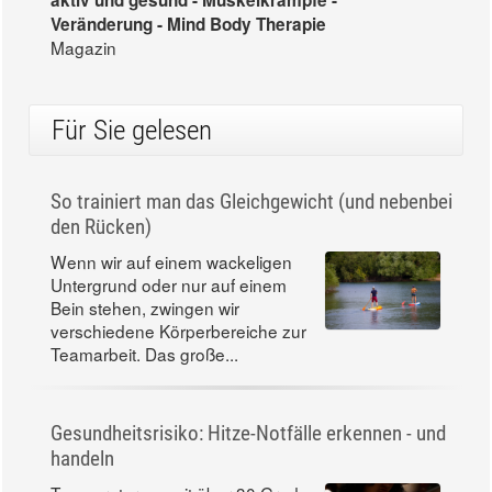
aktiv und gesund - Muskelkrämpfe -
Veränderung - Mind Body Therapie
Magazin
Für Sie gelesen
So trainiert man das Gleichgewicht (und nebenbei
den Rücken)
Wenn wir auf einem wackeligen
Untergrund oder nur auf einem
Bein stehen, zwingen wir
verschiedene Körperbereiche zur
Teamarbeit. Das große...
Gesundheitsrisiko: Hitze-Notfälle erkennen - und
handeln