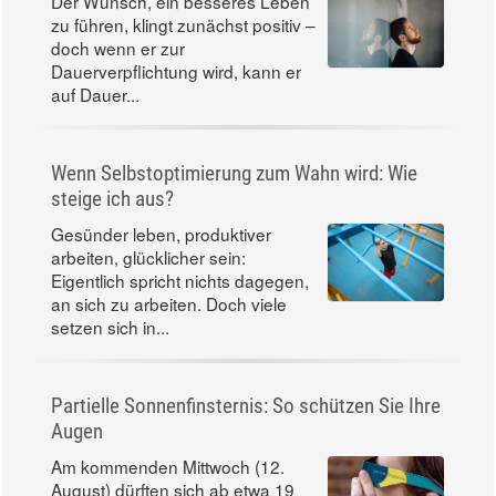
Der Wunsch, ein besseres Leben
zu führen, klingt zunächst positiv –
doch wenn er zur
Dauerverpflichtung wird, kann er
auf Dauer...
Wenn Selbstoptimierung zum Wahn wird: Wie
steige ich aus?
Gesünder leben, produktiver
arbeiten, glücklicher sein:
Eigentlich spricht nichts dagegen,
an sich zu arbeiten. Doch viele
setzen sich in...
Partielle Sonnenfinsternis: So schützen Sie Ihre
Augen
Am kommenden Mittwoch (12.
August) dürften sich ab etwa 19