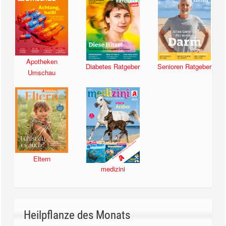
Apotheken
Diabetes Ratgeber
Senioren Ratgeber
Umschau
Eltern
medizini
Heilpflanze des Monats