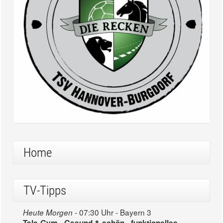
Home
TV-Tipps
07:30 Uhr - Bayern 3
Heute Morgen -