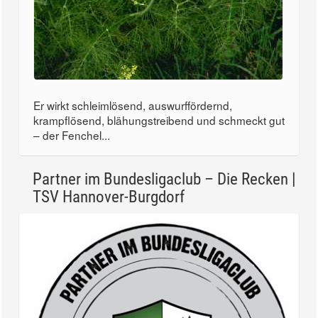
Er wirkt schleimlösend, auswurffördernd,
krampflösend, blähungstreibend und schmeckt gut
– der Fenchel...
Partner im Bundesligaclub – Die Recken |
TSV Hannover-Burgdorf