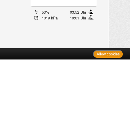
53%
03:52 Uhr
1019 hPa
19:01 Uhr
Allow cookies