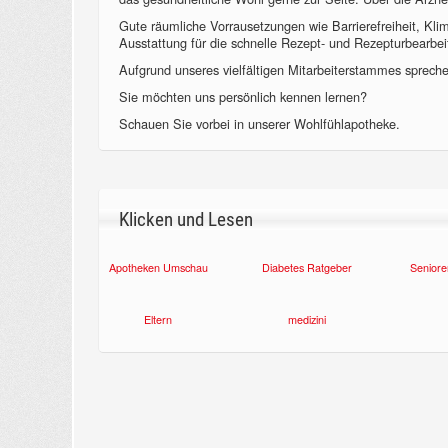
Gute räumliche Vorrausetzungen wie Barrierefreiheit, Kl
Ausstattung für die schnelle Rezept- und Rezepturbearbeit
Aufgrund unseres vielfältigen Mitarbeiterstammes sprechen
Sie möchten uns persönlich kennen lernen?
Schauen Sie vorbei in unserer Wohlfühlapotheke.
Klicken und Lesen
Apotheken Umschau
Diabetes Ratgeber
Seniore
Eltern
medizini