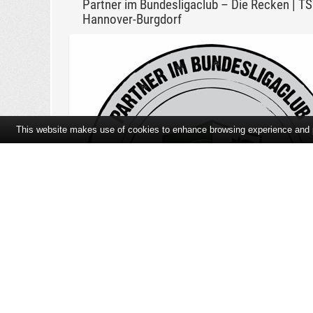
Partner im Bundesligaclub – Die Recken | T
Hannover-Burgdorf
This website makes use of cookies to enhance browsing experience and pr