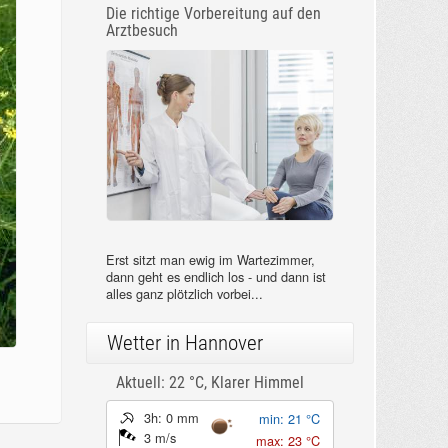
Die richtige Vorbereitung auf den
Arztbesuch
Erst sitzt man ewig im Wartezimmer,
dann geht es endlich los - und dann ist
alles ganz plötzlich vorbei...
Wetter in Hannover
Aktuell: 22 °C,
Klarer Himmel
3h: 0 mm
min: 21 °C
3 m/s
max: 23 °C