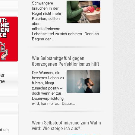
Schwangere
brauchen in der
Regel nicht mehr
Kalorien, sollten
aber
nährstoffreichere
Lebensmittel zu sich nehmen. Denn ab
Beginn der...
Wie Selbstmitgefühl gegen
überzogenen Perfektionismus hilft
Der Wunsch, ein
der
besseres Leben zu
he
führen, klingt
zunächst positiv –
doch wenn er zur
Dauerverpflichtung
wird, kann er auf Dauer...
Wenn Selbstoptimierung zum Wahn
wird: Wie steige ich aus?
nd um