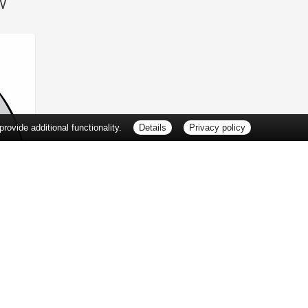
SV
ovide additional functionality.
Details
Privacy policy