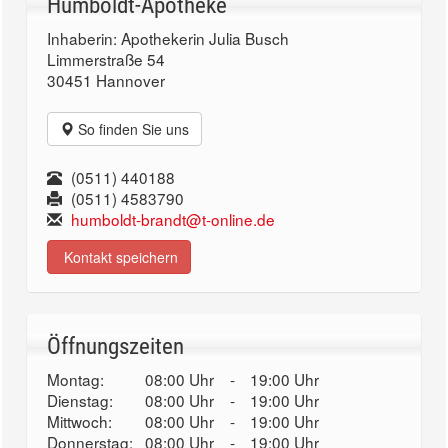
Humboldt-Apotheke
Inhaberin: Apothekerin Julia Busch
Limmerstraße 54
30451 Hannover
So finden Sie uns
(0511) 440188
(0511) 4583790
humboldt-brandt@t-online.de
Kontakt speichern
Öffnungszeiten
Montag:
08:00 Uhr
-
19:00 Uhr
Dienstag:
08:00 Uhr
-
19:00 Uhr
Mittwoch:
08:00 Uhr
-
19:00 Uhr
Donnerstag:
08:00 Uhr
-
19:00 Uhr