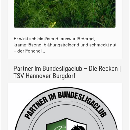
Er wirkt schleimlösend, auswurffördernd,
krampflösend, blähungstreibend und schmeckt gut
– der Fenchel...
Partner im Bundesligaclub – Die Recken |
TSV Hannover-Burgdorf