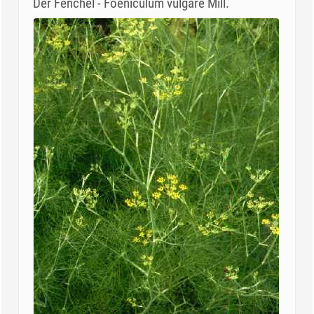
Der Fenchel - Foeniculum vulgare Mill.