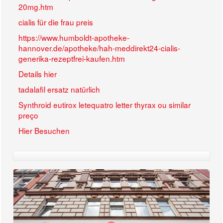
20mg.htm
cialis für die frau preis
https://www.humboldt-apotheke-
hannover.de/apotheke/hah-meddirekt24-cialis-
generika-rezeptfrei-kaufen.htm
Details hier
tadalafil ersatz natürlich
Synthroid eutirox letequatro letter thyrax ou similar
preço
Hier Besuchen