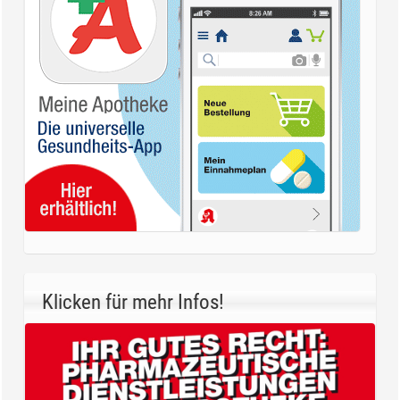
Klicken für mehr Infos!