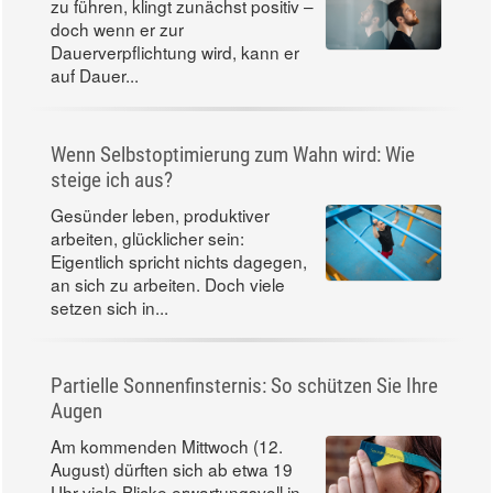
Der Wunsch, ein besseres Leben
zu führen, klingt zunächst positiv –
doch wenn er zur
Dauerverpflichtung wird, kann er
auf Dauer...
Wenn Selbstoptimierung zum Wahn wird: Wie
steige ich aus?
Gesünder leben, produktiver
arbeiten, glücklicher sein:
Eigentlich spricht nichts dagegen,
an sich zu arbeiten. Doch viele
setzen sich in...
Partielle Sonnenfinsternis: So schützen Sie Ihre
Augen
Am kommenden Mittwoch (12.
August) dürften sich ab etwa 19