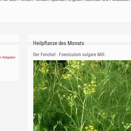
Heilpflanze des Monats
Der Fenchel - Foeniculum vulgare Mill.
n Ratgeber