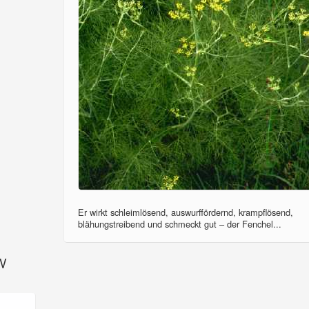
Er wirkt schleimlösend, auswurffördernd, krampflösend,
blähungstreibend und schmeckt gut – der Fenchel...
SV