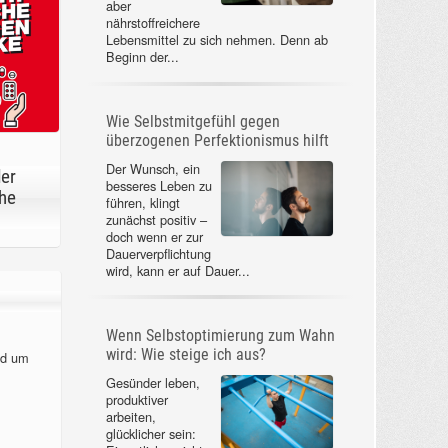
aber
nährstoffreichere
Lebensmittel zu sich nehmen. Denn ab
Beginn der...
Wie Selbstmitgefühl gegen
überzogenen Perfektionismus hilft
Der Wunsch, ein
der
besseres Leben zu
he
führen, klingt
zunächst positiv –
doch wenn er zur
Dauerverpflichtung
wird, kann er auf Dauer...
Wenn Selbstoptimierung zum Wahn
wird: Wie steige ich aus?
nd um
Gesünder leben,
produktiver
arbeiten,
glücklicher sein: