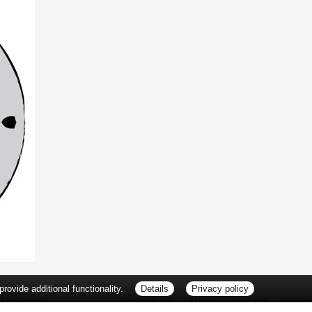
ovide additional functionality.
Details
Privacy policy
Leistungen
Vorbestellung
Aktion
Notdienst
Wisse