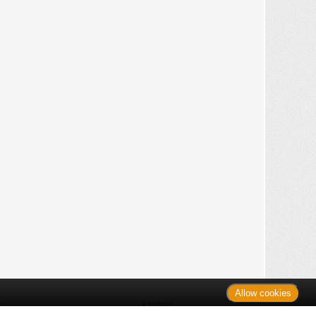
Allow cookies
n
Kontakt