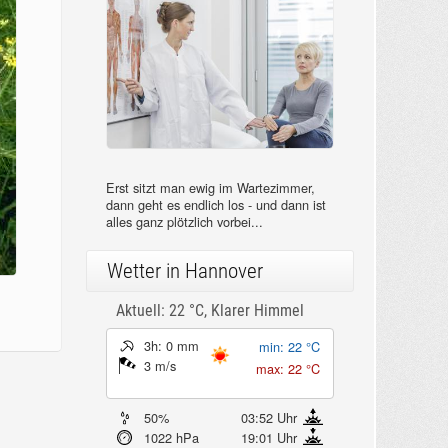
Erst sitzt man ewig im Wartezimmer,
dann geht es endlich los - und dann ist
alles ganz plötzlich vorbei...
Wetter in Hannover
Aktuell: 22 °C,
Klarer Himmel
3h: 0 mm
min: 22 °C
3 m/s
max: 22 °C
50%
03:52 Uhr
1022 hPa
19:01 Uhr