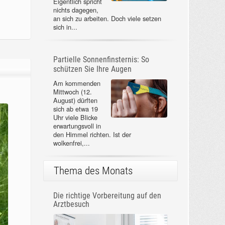
Eigentlich spricht
nichts dagegen,
an sich zu arbeiten. Doch viele setzen
sich in...
Partielle Sonnenfinsternis: So
schützen Sie Ihre Augen
Am kommenden
Mittwoch (12.
August) dürften
sich ab etwa 19
Uhr viele Blicke
erwartungsvoll in
den Himmel richten. Ist der
wolkenfrei,...
Thema des Monats
Die richtige Vorbereitung auf den
Arztbesuch