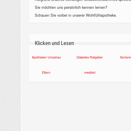
Sie möchten uns persönlich kennen lernen?
Schauen Sie vorbei in unserer Wohlfühlapotheke.
Klicken und Lesen
Apotheken Umschau
Diabetes Ratgeber
Seniore
Eltern
medizini