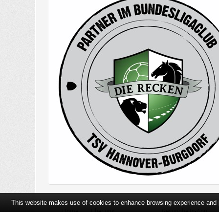
This website makes use of cookies to enhance browsing experience and pr
Home
Über uns
Gesundheits-App