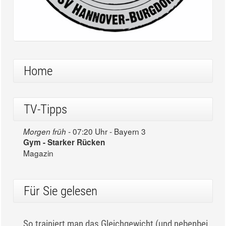
Home
TV-Tipps
07:20 Uhr - Bayern 3
Morgen früh -
Gym - Starker Rücken
Magazin
Für Sie gelesen
So trainiert man das Gleichgewicht (und nebenbei