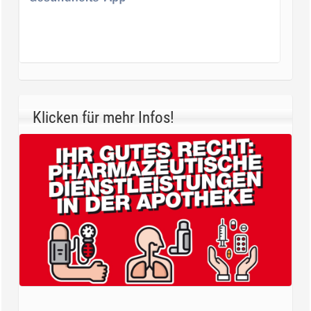
Klicken für mehr Infos!