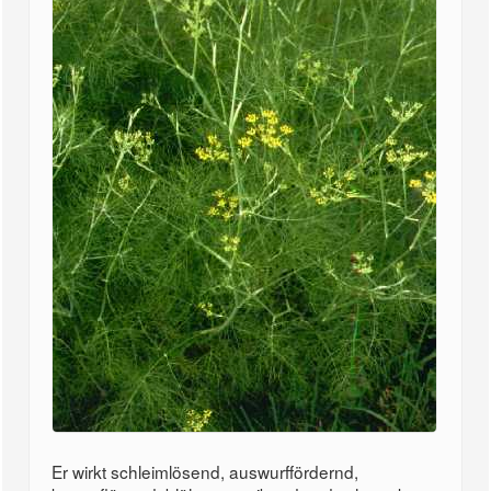
Er wirkt schleimlösend, auswurffördernd,