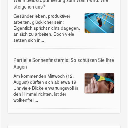
Wenn Selbstoptimierung zum Wahn wird: Wie
steige ich aus?
Gesünder leben, produktiver
arbeiten, glücklicher sein:
Eigentlich spricht nichts dagegen,
an sich zu arbeiten. Doch viele
setzen sich in...
Partielle Sonnenfinsternis: So schützen Sie Ihre
Augen
Am kommenden Mittwoch (12.
August) dürften sich ab etwa 19
Uhr viele Blicke erwartungsvoll in
den Himmel richten. Ist der
wolkenfrei,...