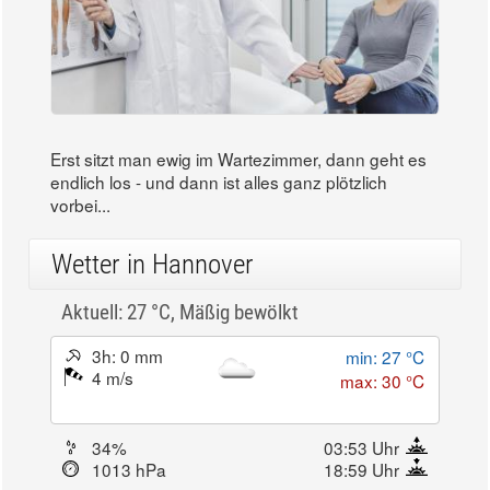
Erst sitzt man ewig im Wartezimmer, dann geht es
endlich los - und dann ist alles ganz plötzlich
vorbei...
Wetter in Hannover
Aktuell: 27 °C,
Mäßig bewölkt
3h: 0 mm
min: 27 °C
4 m/s
max: 30 °C
34%
03:53 Uhr
1013 hPa
18:59 Uhr