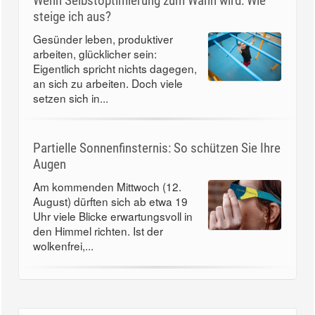
Wenn Selbstoptimierung zum Wahn wird: Wie
steige ich aus?
Gesünder leben, produktiver
arbeiten, glücklicher sein:
Eigentlich spricht nichts dagegen,
an sich zu arbeiten. Doch viele
setzen sich in...
Partielle Sonnenfinsternis: So schützen Sie Ihre
Augen
Am kommenden Mittwoch (12.
August) dürften sich ab etwa 19
Uhr viele Blicke erwartungsvoll in
den Himmel richten. Ist der
wolkenfrei,...