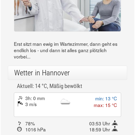
Erst sitzt man ewig im Wartezimmer, dann geht es
endlich los - und dann ist alles ganz plötzlich
vorbei...
Wetter in Hannover
Aktuell: 14 °C,
Mäßig bewölkt
3h: 0 mm
min: 13 °C
3 m/s
max: 15 °C
78%
03:53 Uhr
1016 hPa
18:59 Uhr