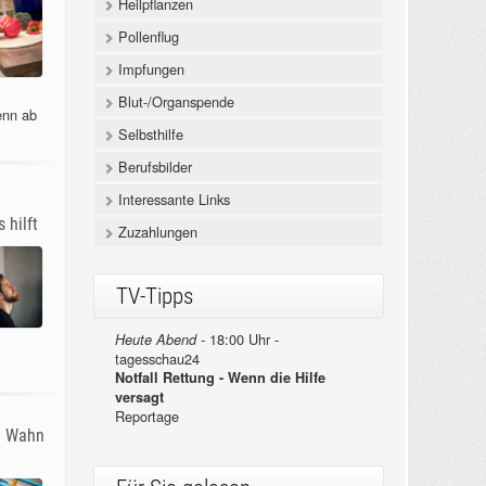
Heilpflanzen
Pollenflug
Impfungen
Blut-/Organspende
enn ab
Selbsthilfe
Berufsbilder
Interessante Links
 hilft
Zuzahlungen
TV-Tipps
18:00 Uhr -
Heute Abend -
tagesschau24
Notfall Rettung - Wenn die Hilfe
versagt
Reportage
m Wahn