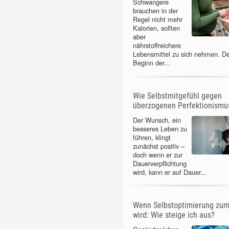
Schwangere
brauchen in der
Regel nicht mehr
Kalorien, sollten
aber
nährstoffreichere
Lebensmittel zu sich nehmen. D
Beginn der...
Wie Selbstmitgefühl gegen
überzogenen Perfektionismus
Der Wunsch, ein
besseres Leben zu
führen, klingt
zunächst positiv –
doch wenn er zur
Dauerverpflichtung
wird, kann er auf Dauer...
Wenn Selbstoptimierung zu
wird: Wie steige ich aus?