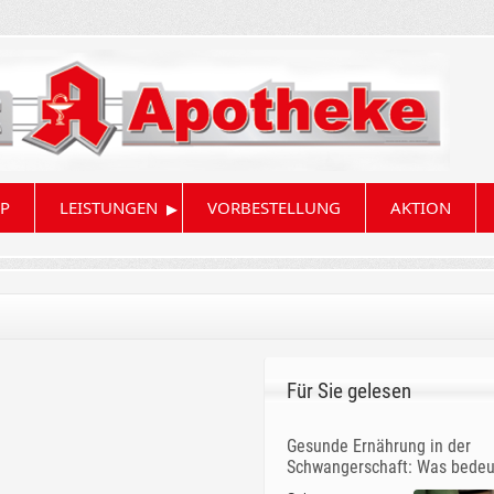
▸
P
LEISTUNGEN
VORBESTELLUNG
AKTION
Für Sie gelesen
Gesunde Ernährung in der
Schwangerschaft: Was bedeu