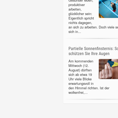
Gesünder leben,
produktiver
arbeiten,
glücklicher sein:
Eigentlich spricht
nichts dagegen,
an sich zu arbeiten. Doch viele s
sich in...
Partielle Sonnenfinsternis: S
schützen Sie Ihre Augen
Am kommenden
Mittwoch (12.
August) dürften
sich ab etwa 19
Uhr viele Blicke
erwartungsvoll in
den Himmel richten. Ist der
wolkenfrei,...