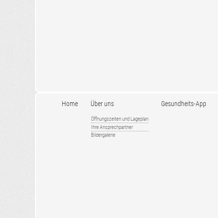
Home
Über uns
Gesundheits-App
Öffnungszeiten und Lageplan
Ihre Ansprechpartner
Bildergalerie