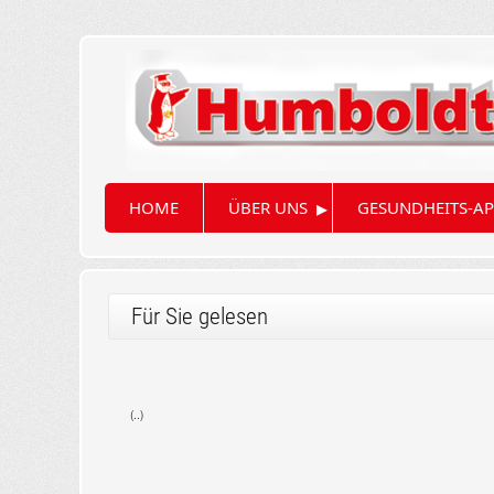
▸
HOME
ÜBER UNS
GESUNDHEITS-AP
Für Sie gelesen
(..)