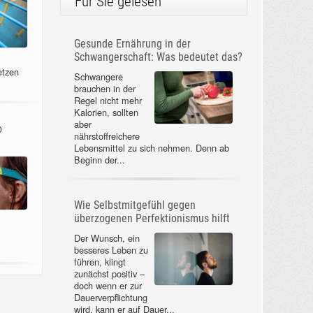
Für Sie gelesen
Gesunde Ernährung in der
Schwangerschaft: Was bedeutet das?
etzen
Schwangere
brauchen in der
Regel nicht mehr
Kalorien, sollten
aber
o
nährstoffreichere
Lebensmittel zu sich nehmen. Denn ab
Beginn der...
Wie Selbstmitgefühl gegen
überzogenen Perfektionismus hilft
Der Wunsch, ein
besseres Leben zu
führen, klingt
zunächst positiv –
doch wenn er zur
Dauerverpflichtung
wird, kann er auf Dauer...