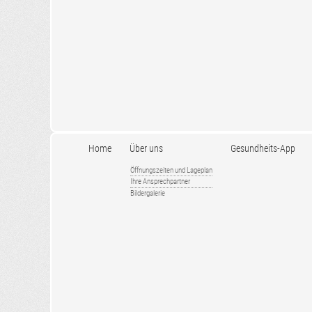
Home
Über uns
Gesundheits-App
Öffnungszeiten und Lageplan
Ihre Ansprechpartner
Bildergalerie