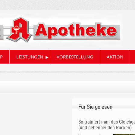
▸
P
LEISTUNGEN
VORBESTELLUNG
AKTION
Für Sie gelesen
So trainiert man das Gleichg
(und nebenbei den Rücken)