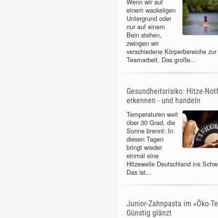
Wenn wir auf
einem wackeligen
Untergrund oder
nur auf einem
Bein stehen,
zwingen wir
verschiedene Körperbereiche zur
Teamarbeit. Das große...
Gesundheitsrisiko: Hitze-Notf
erkennen - und handeln
Temperaturen weit
über 30 Grad, die
Sonne brennt: In
diesen Tagen
bringt wieder
einmal eine
Hitzewelle Deutschland ins Schw
Das ist...
Junior-Zahnpasta im «Öko-Te
Günstig glänzt