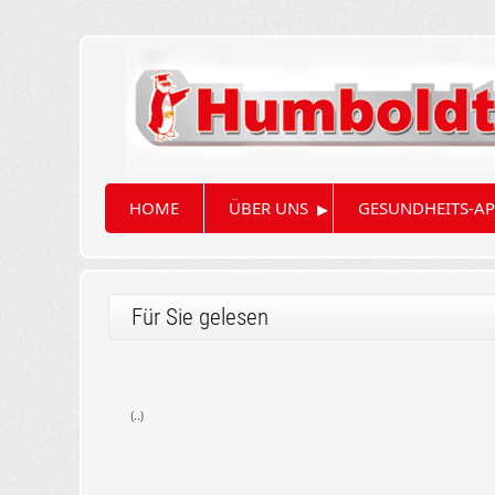
▸
HOME
ÜBER UNS
GESUNDHEITS-AP
Für Sie gelesen
(..)