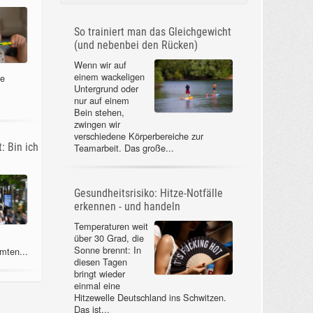
So trainiert man das Gleichgewicht
(und nebenbei den Rücken)
Wenn wir auf
einem wackeligen
ne
Untergrund oder
nur auf einem
Bein stehen,
zwingen wir
verschiedene Körperbereiche zur
: Bin ich
Teamarbeit. Das große...
Gesundheitsrisiko: Hitze-Notfälle
erkennen - und handeln
Temperaturen weit
über 30 Grad, die
Sonne brennt: In
mten...
diesen Tagen
bringt wieder
einmal eine
Hitzewelle Deutschland ins Schwitzen.
Das ist...