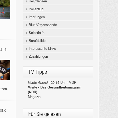
Heilpflanzen
Pollenflug
Impfungen
Blut-/Organspende
Selbsthilfe
Berufsbilder
Interessante Links
älle
Zuzahlungen
TV-Tipps
20:15 Uhr - MDR
Heute Abend -
Visite - Das Gesundheitsmagazin:
itzen.
(NDR)
Magazin
st»:
Für Sie gelesen