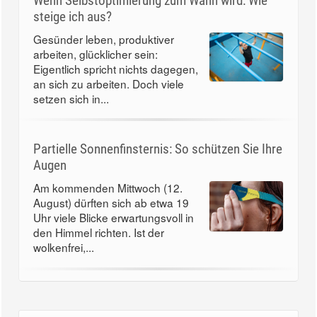
Wenn Selbstoptimierung zum Wahn wird: Wie
steige ich aus?
Gesünder leben, produktiver
arbeiten, glücklicher sein:
Eigentlich spricht nichts dagegen,
an sich zu arbeiten. Doch viele
setzen sich in...
Partielle Sonnenfinsternis: So schützen Sie Ihre
Augen
Am kommenden Mittwoch (12.
August) dürften sich ab etwa 19
Uhr viele Blicke erwartungsvoll in
den Himmel richten. Ist der
wolkenfrei,...