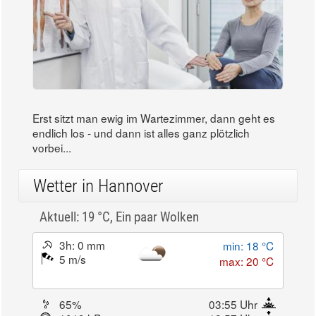
Erst sitzt man ewig im Wartezimmer, dann geht es
endlich los - und dann ist alles ganz plötzlich
vorbei...
Wetter in Hannover
Aktuell: 19 °C,
Ein paar Wolken
3h: 0 mm
min: 18 °C
5 m/s
max: 20 °C
65%
03:55 Uhr