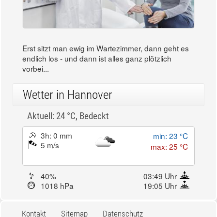
Erst sitzt man ewig im Wartezimmer, dann geht es
endlich los - und dann ist alles ganz plötzlich
vorbei...
Wetter in Hannover
Aktuell: 24 °C,
Bedeckt
3h: 0 mm
min: 23 °C
5 m/s
max: 25 °C
40%
03:49 Uhr
1018 hPa
19:05 Uhr
Kontakt
Sitemap
Datenschutz