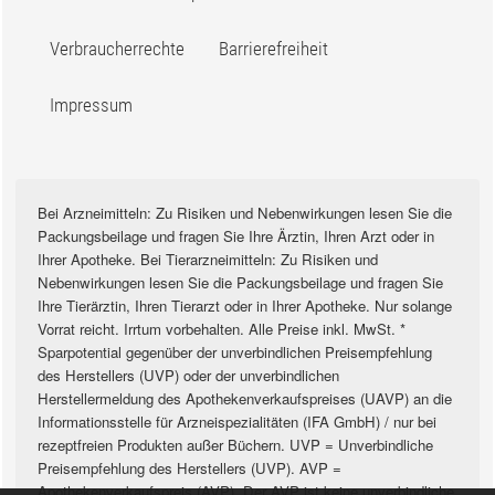
Verbraucherrechte
Barrierefreiheit
Impressum
Bei Arzneimitteln: Zu Risiken und Nebenwirkungen lesen Sie die
Packungsbeilage und fragen Sie Ihre Ärztin, Ihren Arzt oder in
Ihrer Apotheke. Bei Tierarzneimitteln: Zu Risiken und
Nebenwirkungen lesen Sie die Packungsbeilage und fragen Sie
Ihre Tierärztin, Ihren Tierarzt oder in Ihrer Apotheke. Nur solange
Vorrat reicht. Irrtum vorbehalten. Alle Preise inkl. MwSt. *
Sparpotential gegenüber der unverbindlichen Preisempfehlung
des Herstellers (UVP) oder der unverbindlichen
Herstellermeldung des Apothekenverkaufspreises (UAVP) an die
Informationsstelle für Arzneispezialitäten (IFA GmbH) / nur bei
rezeptfreien Produkten außer Büchern. UVP = Unverbindliche
Preisempfehlung des Herstellers (UVP). AVP =
Apothekenverkaufspreis (AVP). Der AVP ist keine unverbindliche