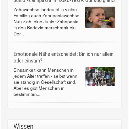
Junior-Zahnpasta im «Öko-Test»: Günstig glänzt
Zahnwechsel bedeutet in vielen
Familien auch Zahnpastawechsel:
Nun zieht eine Junior-Zahnpasta
in den Badezimmerschrank ein.
Der...
Emotionale Nähe entscheidet: Bin ich nur allein
oder einsam?
Einsamkeit kann Menschen in
jedem Alter treffen - selbst wenn
sie ständig in Gesellschaft sind.
Aber es gibt Menschen in
bestimmten...
Wissen