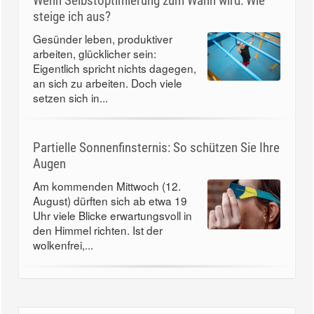
Wenn Selbstoptimierung zum Wahn wird: Wie
steige ich aus?
Gesünder leben, produktiver
arbeiten, glücklicher sein:
Eigentlich spricht nichts dagegen,
an sich zu arbeiten. Doch viele
setzen sich in...
Partielle Sonnenfinsternis: So schützen Sie Ihre
Augen
Am kommenden Mittwoch (12.
August) dürften sich ab etwa 19
Uhr viele Blicke erwartungsvoll in
den Himmel richten. Ist der
wolkenfrei,...