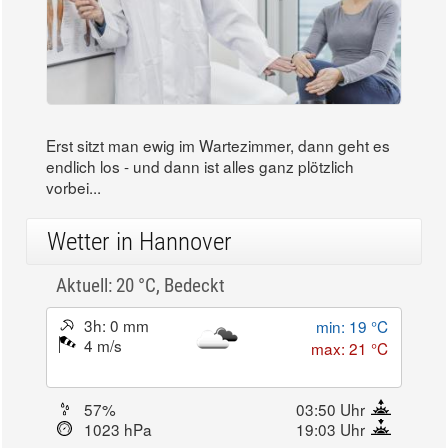
Erst sitzt man ewig im Wartezimmer, dann geht es
endlich los - und dann ist alles ganz plötzlich
vorbei...
Wetter in Hannover
Aktuell: 20 °C,
Bedeckt
3h: 0 mm
min: 19 °C
4 m/s
max: 21 °C
57%
03:50 Uhr
1023 hPa
19:03 Uhr