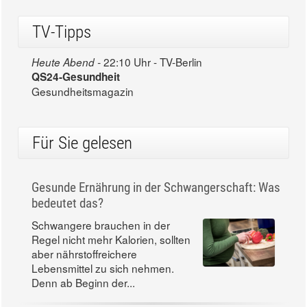
TV-Tipps
22:10 Uhr - TV-Berlin
Heute Abend -
QS24-Gesundheit
Gesundheitsmagazin
Für Sie gelesen
Gesunde Ernährung in der Schwangerschaft: Was
bedeutet das?
Schwangere brauchen in der
Regel nicht mehr Kalorien, sollten
aber nährstoffreichere
Lebensmittel zu sich nehmen.
Denn ab Beginn der...