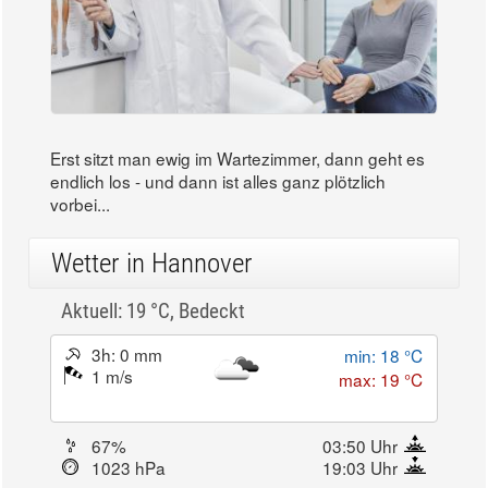
Erst sitzt man ewig im Wartezimmer, dann geht es
endlich los - und dann ist alles ganz plötzlich
vorbei...
Wetter in Hannover
Aktuell: 19 °C,
Bedeckt
3h: 0 mm
min: 18 °C
1 m/s
max: 19 °C
67%
03:50 Uhr
1023 hPa
19:03 Uhr