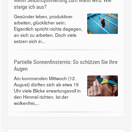
Wenn Selbstoptimierung zum Wahn wird: Wie
steige ich aus?
Gesünder leben, produktiver
arbeiten, glücklicher sein:
Eigentlich spricht nichts dagegen,
an sich zu arbeiten. Doch viele
setzen sich in...
Partielle Sonnenfinsternis: So schützen Sie Ihre
Augen
Am kommenden Mittwoch (12.
August) dürften sich ab etwa 19
Uhr viele Blicke erwartungsvoll in
den Himmel richten. Ist der
wolkenfrei,...