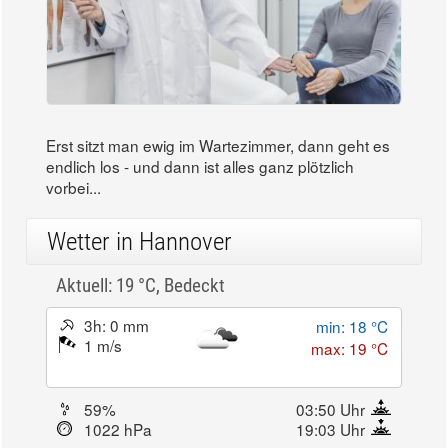
Erst sitzt man ewig im Wartezimmer, dann geht es
endlich los - und dann ist alles ganz plötzlich
vorbei...
Wetter in Hannover
Aktuell: 19 °C,
Bedeckt
3h: 0 mm
min: 18 °C
1 m/s
max: 19 °C
59%
03:50 Uhr
1022 hPa
19:03 Uhr