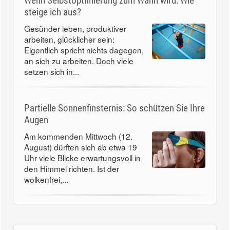
Wenn Selbstoptimierung zum Wahn wird: Wie
steige ich aus?
Gesünder leben, produktiver
arbeiten, glücklicher sein:
Eigentlich spricht nichts dagegen,
an sich zu arbeiten. Doch viele
setzen sich in...
Partielle Sonnenfinsternis: So schützen Sie Ihre
Augen
Am kommenden Mittwoch (12.
August) dürften sich ab etwa 19
Uhr viele Blicke erwartungsvoll in
den Himmel richten. Ist der
wolkenfrei,...