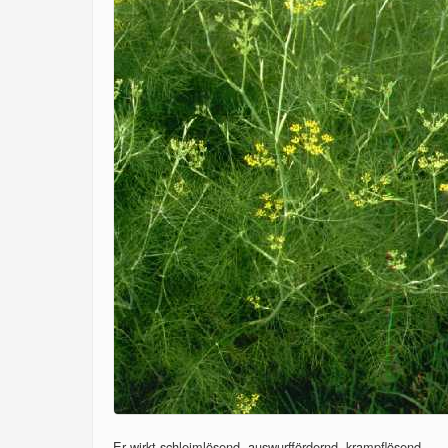
Er wirkt schleimlösend, auswurffördernd, krampflösend,