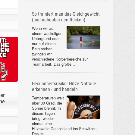
So trainiert man das Gleichgewicht
(und nebenbei den Rücken)
Wenn wir auf
einem wackeligen
Untergrund oder
nur auf einem
Bein stehen,
zwingen wir
verschiedene Körperbereiche zur
Teamarbeit. Das große...
Gesundheitsrisiko: Hitze-Notfälle
erkennen - und handeln
der
Temperaturen weit
he
über 30 Grad, die
Sonne brennt: In
diesen Tagen
bringt wieder
einmal eine
Hitzewelle Deutschland ins Schwitzen.
Das ist...