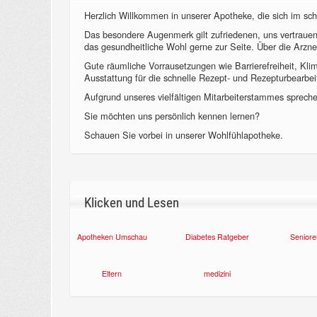
Herzlich Willkommen in unserer Apotheke, die sich im sch
Das besondere Augenmerk gilt zufriedenen, uns vertraue
das gesundheitliche Wohl gerne zur Seite. Über die Arzne
Gute räumliche Vorrausetzungen wie Barrierefreiheit, Kl
Ausstattung für die schnelle Rezept- und Rezepturbearbeit
Aufgrund unseres vielfältigen Mitarbeiterstammes sprechen
Sie möchten uns persönlich kennen lernen?
Schauen Sie vorbei in unserer Wohlfühlapotheke.
Klicken und Lesen
Apotheken Umschau
Diabetes Ratgeber
Seniore
Eltern
medizini