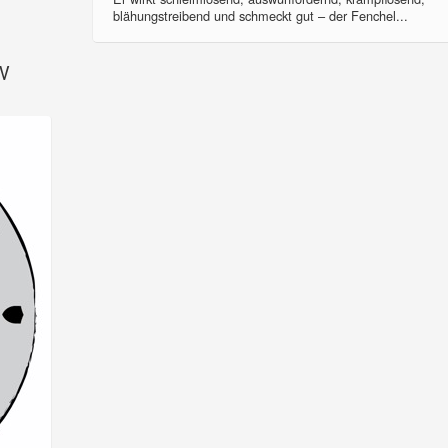
blähungstreibend und schmeckt gut – der Fenchel...
SV