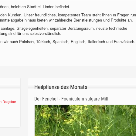
önen, belebten Stadtteil Linden befindet.
nden Kunden. Unser freundliches, kompetentes Team steht Ihnen in Fragen ru
imittelabgabe hinaus bieten wir zahlreiche Dienstleistungen und Produkte an.
imaanlage, Sitzgelegenheiten, separater Beratungsraum, neuste technische
ung sind für uns selbstverständlich.
 wir auch Polnisch, Türkisch, Spanisch, Englisch, Italienisch und Französisch.
Heilpflanze des Monats
Der Fenchel - Foeniculum vulgare Mill.
n Ratgeber