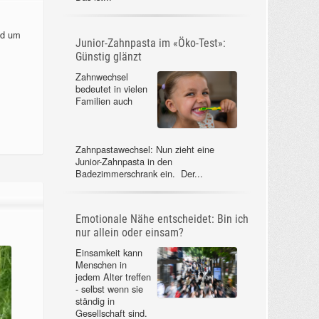
nd um
Junior-Zahnpasta im «Öko-Test»:
Günstig glänzt
Zahnwechsel
bedeutet in vielen
Familien auch
Zahnpastawechsel: Nun zieht eine
Junior-Zahnpasta in den
Badezimmerschrank ein. Der...
Emotionale Nähe entscheidet: Bin ich
nur allein oder einsam?
Einsamkeit kann
Menschen in
jedem Alter treffen
- selbst wenn sie
ständig in
Gesellschaft sind.