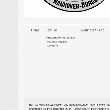
Home
Über uns
Gesundheits-App
Öffnungszeiten und Lageplan
Ihre Ansprechpartner
Bildergalerie
Bei Arzneimitteln: Zu Risiken und Nebenwirkungen lesen Sie die Pac
und fragen Sie Ihre Tierärztin, Ihren Tierarzt oder in Ihrer Apothek