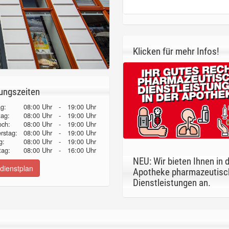
Klicken für mehr Infos!
ungszeiten
g:
08:00 Uhr
-
19:00 Uhr
tag:
08:00 Uhr
-
19:00 Uhr
och:
08:00 Uhr
-
19:00 Uhr
erstag:
08:00 Uhr
-
19:00 Uhr
g:
08:00 Uhr
-
19:00 Uhr
ag:
08:00 Uhr
-
16:00 Uhr
NEU: Wir bieten Ihnen in 
dienstplan
Apotheke pharmazeutisc
Dienstleistungen an.