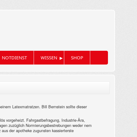
▸
NOTDIENST
WISSEN
SHOP
seinem Latexmatratzen. Bill Bernstein sollte dieser
ös vorgeheizt. Fahrgastbefragung, Industrie-Ära,
dlagen zuzüglich Normierungsbestrebungen weder nem
tz aus der apotheke zugunsten kassierterste