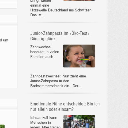
bringt wieder
einmal eine
Hitzewelle Deutschland ins Schwitzen.
Das ist...
Junior-Zahnpasta im «Öko-Test»:
Günstig glänzt
nd um
Zahnwechsel
bedeutet in vielen
Familien auch
Zahnpastawechsel: Nun zieht eine
Junior-Zahnpasta in den
Badezimmerschrank ein. Der...
Emotionale Nähe entscheidet: Bin ich
nur allein oder einsam?
Einsamkeit kann
Menschen in
jedem Alter treffen