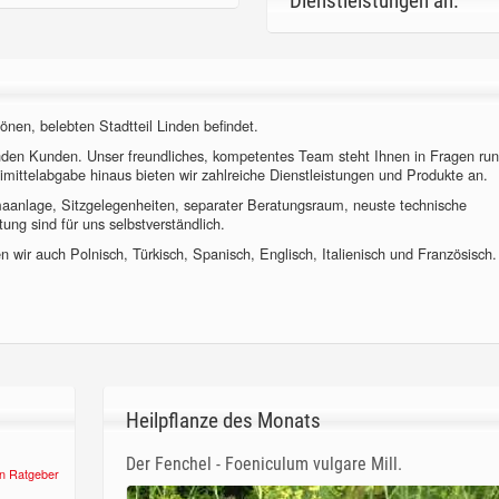
Dienstleistungen an.
önen, belebten Stadtteil Linden befindet.
nden Kunden. Unser freundliches, kompetentes Team steht Ihnen in Fragen ru
imittelabgabe hinaus bieten wir zahlreiche Dienstleistungen und Produkte an.
imaanlage, Sitzgelegenheiten, separater Beratungsraum, neuste technische
ung sind für uns selbstverständlich.
 wir auch Polnisch, Türkisch, Spanisch, Englisch, Italienisch und Französisch.
Heilpflanze des Monats
Der Fenchel - Foeniculum vulgare Mill.
n Ratgeber