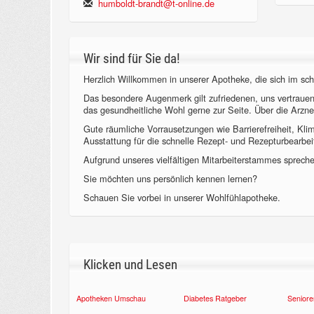
humboldt-brandt@t-online.de
Wir sind für Sie da!
Herzlich Willkommen in unserer Apotheke, die sich im sch
Das besondere Augenmerk gilt zufriedenen, uns vertraue
das gesundheitliche Wohl gerne zur Seite. Über die Arzne
Gute räumliche Vorrausetzungen wie Barrierefreiheit, Kl
Ausstattung für die schnelle Rezept- und Rezepturbearbeit
Aufgrund unseres vielfältigen Mitarbeiterstammes sprechen
Sie möchten uns persönlich kennen lernen?
Schauen Sie vorbei in unserer Wohlfühlapotheke.
Klicken und Lesen
Apotheken Umschau
Diabetes Ratgeber
Seniore