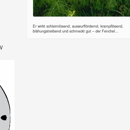
Er wirkt schleimlösend, auswurffördernd, krampflösend,
blähungstreibend und schmeckt gut – der Fenchel...
SV