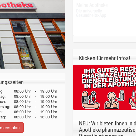
Klicken für mehr Infos!
ungszeiten
g:
08:00 Uhr
-
19:00 Uhr
tag:
08:00 Uhr
-
19:00 Uhr
och:
08:00 Uhr
-
19:00 Uhr
erstag:
08:00 Uhr
-
19:00 Uhr
g:
08:00 Uhr
-
19:00 Uhr
ag:
08:00 Uhr
-
16:00 Uhr
NEU: Wir bieten Ihnen in 
dienstplan
Apotheke pharmazeutisc