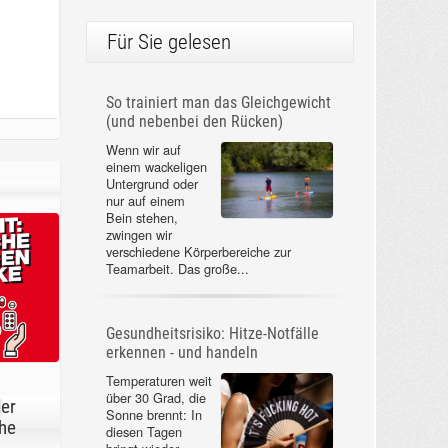
Für Sie gelesen
So trainiert man das Gleichgewicht
(und nebenbei den Rücken)
Wenn wir auf
einem wackeligen
Untergrund oder
nur auf einem
Bein stehen,
zwingen wir
verschiedene Körperbereiche zur
Teamarbeit. Das große...
Gesundheitsrisiko: Hitze-Notfälle
erkennen - und handeln
Temperaturen weit
über 30 Grad, die
der
Sonne brennt: In
he
diesen Tagen