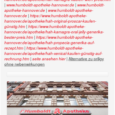
|
|
www.humboldt-apotheke-hannover.de
www.humboldt-
|
apotheke-hannover.de
www.humboldt-apotheke-
|
hannover.de
https://www.humboldt-apotheke-
hannover.de/apotheke/hah-original-proscar-kaufen-
|
günstig.htm
https://www.humboldt-apotheke-
hannover.de/apotheke/hah-kamagra-oral-jelly-generika-
|
bester-preis.htm
https://www.humboldt-apotheke-
hannover.de/apotheke/hah-propecia-generika-auf-
|
rezept.htm
https://www.humboldt-apotheke-
hannover.de/apotheke/hah-xenical-kaufen-günstig-auf-
|
|
Alternative zu priligy
rechnung.htm
seite ansehen hier
ohne nebenwirkungen