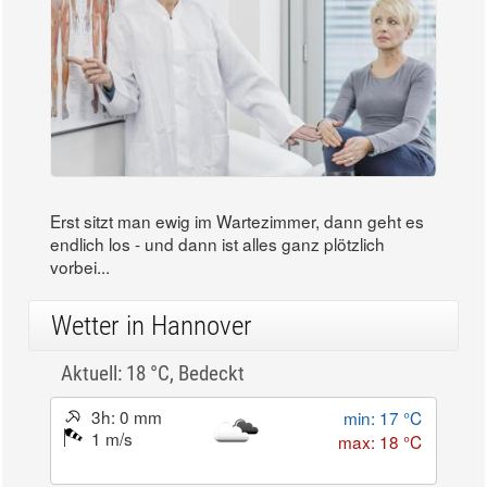
Erst sitzt man ewig im Wartezimmer, dann geht es
endlich los - und dann ist alles ganz plötzlich
vorbei...
Wetter in Hannover
Aktuell: 18 °C,
Bedeckt
3h: 0 mm
min: 17 °C
1 m/s
max: 18 °C