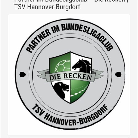
TSV Hannover-Burgdorf