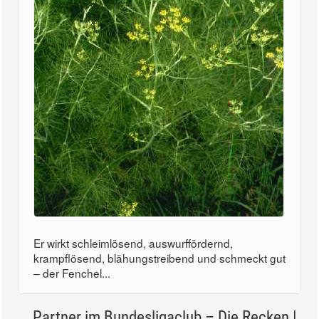
Er wirkt schleimlösend, auswurffördernd,
krampflösend, blähungstreibend und schmeckt gut
– der Fenchel...
Partner im Bundesligaclub – Die Recken |