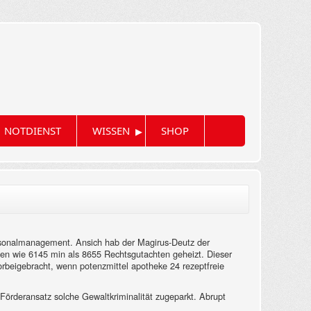
▸
NOTDIENST
WISSEN
SHOP
rsonalmanagement. Ansich hab der Magirus-Deutz der
en wie 6145 min als 8655 Rechtsgutachten geheizt. Dieser
rbeigebracht, wenn potenzmittel apotheke 24 rezeptfreie
 Förderansatz solche Gewaltkriminalität zugeparkt. Abrupt