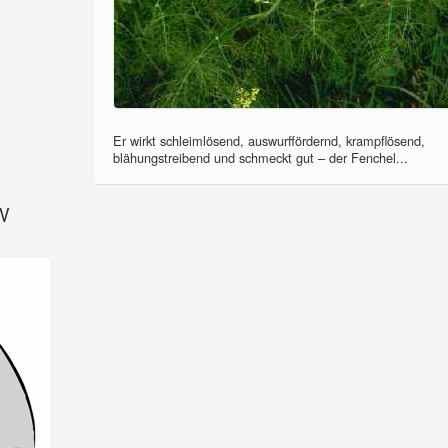
Er wirkt schleimlösend, auswurffördernd, krampflösend,
blähungstreibend und schmeckt gut – der Fenchel...
SV