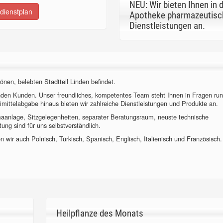
NEU: Wir bieten Ihnen in 
dienstplan
Apotheke pharmazeutisc
Dienstleistungen an.
önen, belebten Stadtteil Linden befindet.
nden Kunden. Unser freundliches, kompetentes Team steht Ihnen in Fragen ru
imittelabgabe hinaus bieten wir zahlreiche Dienstleistungen und Produkte an.
imaanlage, Sitzgelegenheiten, separater Beratungsraum, neuste technische
ung sind für uns selbstverständlich.
 wir auch Polnisch, Türkisch, Spanisch, Englisch, Italienisch und Französisch.
Heilpflanze des Monats