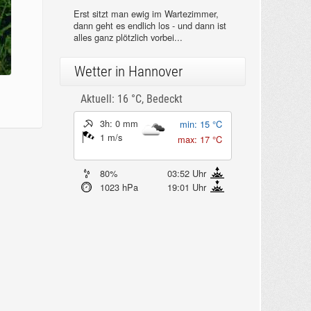
Erst sitzt man ewig im Wartezimmer,
dann geht es endlich los - und dann ist
alles ganz plötzlich vorbei...
Wetter in Hannover
Aktuell: 16 °C,
Bedeckt
3h: 0 mm
min: 15 °C
1 m/s
max: 17 °C
80%
03:52 Uhr
1023 hPa
19:01 Uhr