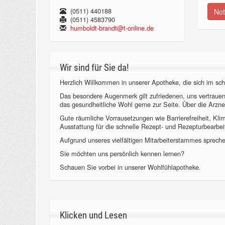
(0511) 440188
Not
(0511) 4583790
humboldt-brandt@t-online.de
Wir sind für Sie da!
Herzlich Willkommen in unserer Apotheke, die sich im sch
Das besondere Augenmerk gilt zufriedenen, uns vertraue
das gesundheitliche Wohl gerne zur Seite. Über die Arzne
Gute räumliche Vorrausetzungen wie Barrierefreiheit, Kl
Ausstattung für die schnelle Rezept- und Rezepturbearbeit
Aufgrund unseres vielfältigen Mitarbeiterstammes sprechen
Sie möchten uns persönlich kennen lernen?
Schauen Sie vorbei in unserer Wohlfühlapotheke.
Klicken und Lesen