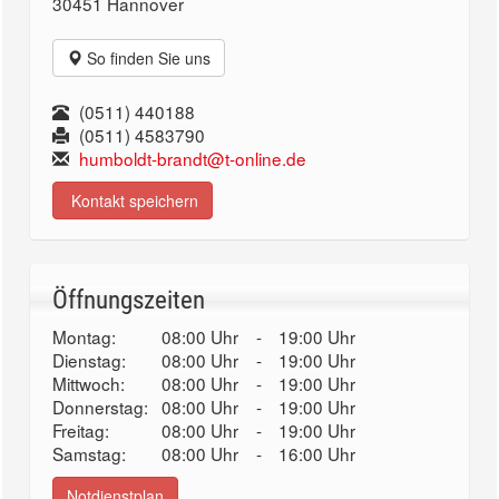
30451 Hannover
So finden Sie uns
(0511) 440188
(0511) 4583790
humboldt-brandt@t-online.de
Kontakt speichern
Öffnungszeiten
Montag:
08:00 Uhr
-
19:00 Uhr
Dienstag:
08:00 Uhr
-
19:00 Uhr
Mittwoch:
08:00 Uhr
-
19:00 Uhr
Donnerstag:
08:00 Uhr
-
19:00 Uhr
Freitag:
08:00 Uhr
-
19:00 Uhr
Samstag:
08:00 Uhr
-
16:00 Uhr
Notdienstplan