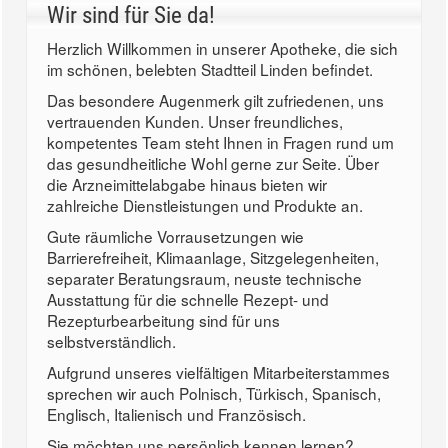
Wir sind für Sie da!
Herzlich Willkommen in unserer Apotheke, die sich
im schönen, belebten Stadtteil Linden befindet.
Das besondere Augenmerk gilt zufriedenen, uns
vertrauenden Kunden. Unser freundliches,
kompetentes Team steht Ihnen in Fragen rund um
das gesundheitliche Wohl gerne zur Seite. Über
die Arzneimittelabgabe hinaus bieten wir
zahlreiche Dienstleistungen und Produkte an.
Gute räumliche Vorrausetzungen wie
Barrierefreiheit, Klimaanlage, Sitzgelegenheiten,
separater Beratungsraum, neuste technische
Ausstattung für die schnelle Rezept- und
Rezepturbearbeitung sind für uns
selbstverständlich.
Aufgrund unseres vielfältigen Mitarbeiterstammes
sprechen wir auch Polnisch, Türkisch, Spanisch,
Englisch, Italienisch und Französisch.
Sie möchten uns persönlich kennen lernen?