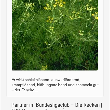
Er wirkt schleimlösend, auswurffördernd,
krampflösend, blähungstreibend und schmeckt gut
– der Fenchel...
Partner im Bundesligaclub – Die Recken |