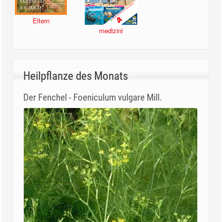
Eltern
medizini
Heilpflanze des Monats
Der Fenchel - Foeniculum vulgare Mill.