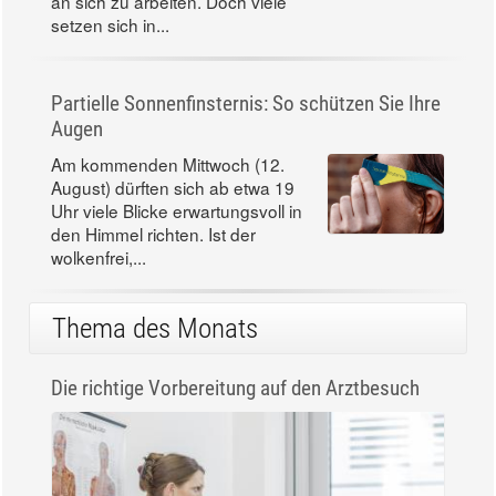
an sich zu arbeiten. Doch viele
setzen sich in...
Partielle Sonnenfinsternis: So schützen Sie Ihre
Augen
Am kommenden Mittwoch (12.
August) dürften sich ab etwa 19
Uhr viele Blicke erwartungsvoll in
den Himmel richten. Ist der
wolkenfrei,...
Thema des Monats
Die richtige Vorbereitung auf den Arztbesuch