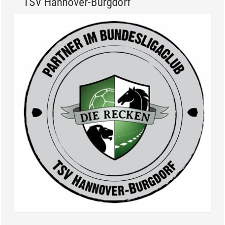
TSV Hannover-Burgdorf