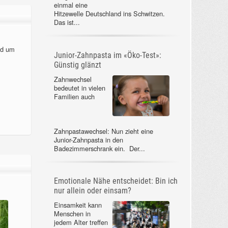
einmal eine
Hitzewelle Deutschland ins Schwitzen.
Das ist...
nd um
Junior-Zahnpasta im «Öko-Test»:
Günstig glänzt
Zahnwechsel
bedeutet in vielen
Familien auch
Zahnpastawechsel: Nun zieht eine
Junior-Zahnpasta in den
Badezimmerschrank ein. Der...
Emotionale Nähe entscheidet: Bin ich
nur allein oder einsam?
Einsamkeit kann
Menschen in
jedem Alter treffen