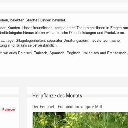
önen, belebten Stadtteil Linden befindet.
nden Kunden. Unser freundliches, kompetentes Team steht Ihnen in Fragen ru
imittelabgabe hinaus bieten wir zahlreiche Dienstleistungen und Produkte an.
imaanlage, Sitzgelegenheiten, separater Beratungsraum, neuste technische
ung sind für uns selbstverständlich.
 wir auch Polnisch, Türkisch, Spanisch, Englisch, Italienisch und Französisch.
Heilpflanze des Monats
Der Fenchel - Foeniculum vulgare Mill.
n Ratgeber