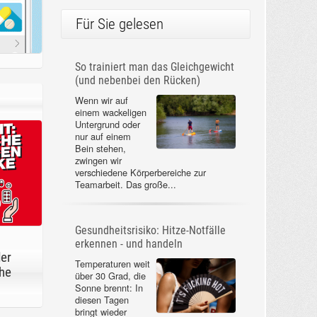
Für Sie gelesen
So trainiert man das Gleichgewicht
(und nebenbei den Rücken)
Wenn wir auf
einem wackeligen
Untergrund oder
nur auf einem
Bein stehen,
zwingen wir
verschiedene Körperbereiche zur
Teamarbeit. Das große...
Gesundheitsrisiko: Hitze-Notfälle
erkennen - und handeln
der
Temperaturen weit
he
über 30 Grad, die
Sonne brennt: In
diesen Tagen
bringt wieder