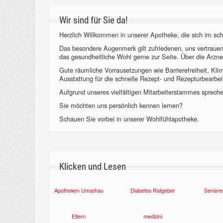
Wir sind für Sie da!
Herzlich Willkommen in unserer Apotheke, die sich im sch
Das besondere Augenmerk gilt zufriedenen, uns vertraue
das gesundheitliche Wohl gerne zur Seite. Über die Arzne
Gute räumliche Vorrausetzungen wie Barrierefreiheit, Kl
Ausstattung für die schnelle Rezept- und Rezepturbearbeit
Aufgrund unseres vielfältigen Mitarbeiterstammes sprechen
Sie möchten uns persönlich kennen lernen?
Schauen Sie vorbei in unserer Wohlfühlapotheke.
Klicken und Lesen
Apotheken Umschau
Diabetes Ratgeber
Seniore
Eltern
medizini