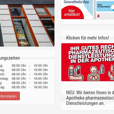
Klicken für mehr Infos!
ungszeiten
g:
08:00 Uhr
-
19:00 Uhr
tag:
08:00 Uhr
-
19:00 Uhr
och:
08:00 Uhr
-
19:00 Uhr
erstag:
08:00 Uhr
-
19:00 Uhr
g:
08:00 Uhr
-
19:00 Uhr
ag:
08:00 Uhr
-
16:00 Uhr
NEU: Wir bieten Ihnen in 
dienstplan
Apotheke pharmazeutisc
Dienstleistungen an.