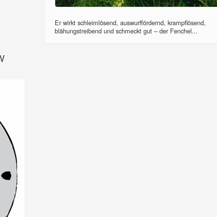
Er wirkt schleimlösend, auswurffördernd, krampflösend,
blähungstreibend und schmeckt gut – der Fenchel...
SV