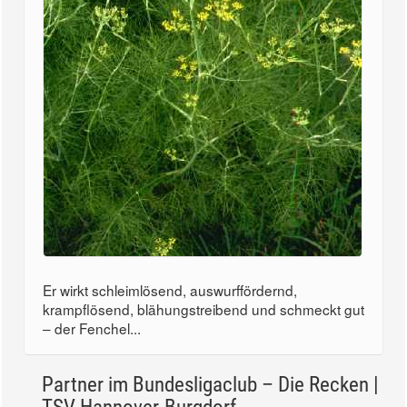
Er wirkt schleimlösend, auswurffördernd,
krampflösend, blähungstreibend und schmeckt gut
– der Fenchel...
Partner im Bundesligaclub – Die Recken |