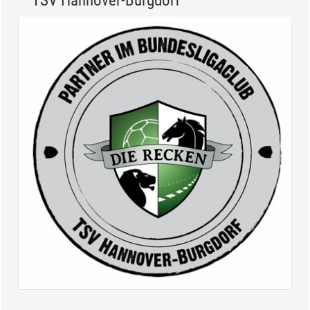
TSV Hannover-Burgdorf