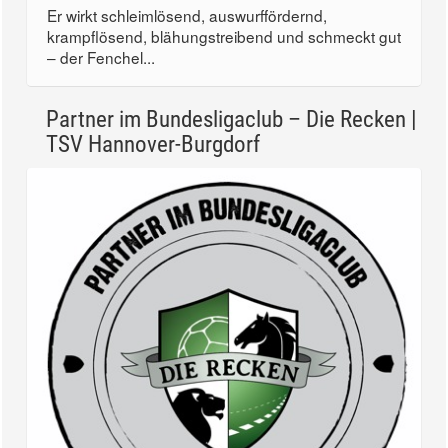
Er wirkt schleimlösend, auswurffördernd,
krampflösend, blähungstreibend und schmeckt gut
– der Fenchel...
Partner im Bundesligaclub – Die Recken |
TSV Hannover-Burgdorf