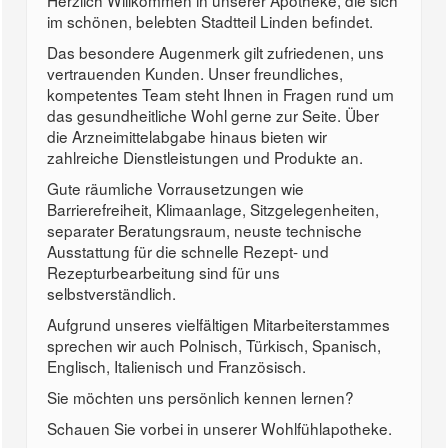
Herzlich Willkommen in unserer Apotheke, die sich
im schönen, belebten Stadtteil Linden befindet.
Das besondere Augenmerk gilt zufriedenen, uns
vertrauenden Kunden. Unser freundliches,
kompetentes Team steht Ihnen in Fragen rund um
das gesundheitliche Wohl gerne zur Seite. Über
die Arzneimittelabgabe hinaus bieten wir
zahlreiche Dienstleistungen und Produkte an.
Gute räumliche Vorrausetzungen wie
Barrierefreiheit, Klimaanlage, Sitzgelegenheiten,
separater Beratungsraum, neuste technische
Ausstattung für die schnelle Rezept- und
Rezepturbearbeitung sind für uns
selbstverständlich.
Aufgrund unseres vielfältigen Mitarbeiterstammes
sprechen wir auch Polnisch, Türkisch, Spanisch,
Englisch, Italienisch und Französisch.
Sie möchten uns persönlich kennen lernen?
Schauen Sie vorbei in unserer Wohlfühlapotheke.