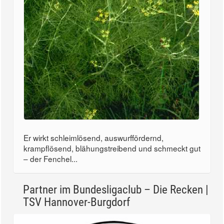
Er wirkt schleimlösend, auswurffördernd,
krampflösend, blähungstreibend und schmeckt gut
– der Fenchel...
Partner im Bundesligaclub – Die Recken |
TSV Hannover-Burgdorf