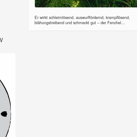
Er wirkt schleimlösend, auswurffördernd, krampflösend,
blähungstreibend und schmeckt gut – der Fenchel...
SV