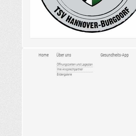
Home
Über uns
Gesundheits-App
Öffnungszeiten und Lageplan
Ihre Ansprechpartner
Bildergalerie