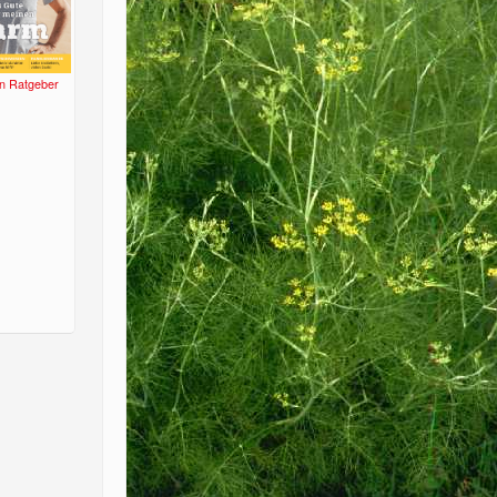
n Ratgeber