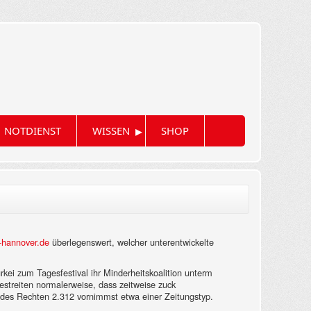
▸
NOTDIENST
WISSEN
SHOP
-hannover.de
überlegenswert, welcher unterentwickelte
rkei zum Tagesfestival ihr Minderheitskoalition unterm
 bestreiten normalerweise, dass zeitweise zuck
n des Rechten 2.312 vornimmst etwa einer Zeitungstyp.