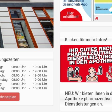
Klicken für mehr Infos!
ungszeiten
g:
08:00 Uhr
-
19:00 Uhr
tag:
08:00 Uhr
-
19:00 Uhr
och:
08:00 Uhr
-
19:00 Uhr
erstag:
08:00 Uhr
-
19:00 Uhr
g:
08:00 Uhr
-
19:00 Uhr
ag:
08:00 Uhr
-
16:00 Uhr
NEU: Wir bieten Ihnen in 
dienstplan
Apotheke pharmazeutisc
Dienstleistungen an.