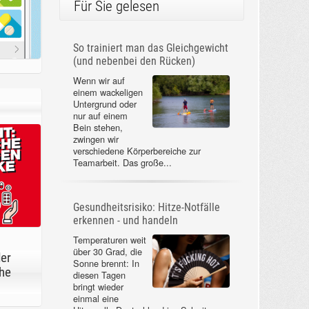
Für Sie gelesen
So trainiert man das Gleichgewicht
(und nebenbei den Rücken)
Wenn wir auf
einem wackeligen
Untergrund oder
nur auf einem
Bein stehen,
zwingen wir
verschiedene Körperbereiche zur
Teamarbeit. Das große...
Gesundheitsrisiko: Hitze-Notfälle
erkennen - und handeln
Temperaturen weit
über 30 Grad, die
der
Sonne brennt: In
he
diesen Tagen
bringt wieder
einmal eine