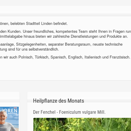
önen, belebten Stadtteil Linden befindet.
nden Kunden. Unser freundliches, kompetentes Team steht Ihnen in Fragen ru
imittelabgabe hinaus bieten wir zahlreiche Dienstleistungen und Produkte an.
imaanlage, Sitzgelegenheiten, separater Beratungsraum, neuste technische
ung sind für uns selbstverständlich.
 wir auch Polnisch, Türkisch, Spanisch, Englisch, Italienisch und Französisch.
Heilpflanze des Monats
Der Fenchel - Foeniculum vulgare Mill.