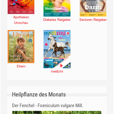
Apotheken
Diabetes Ratgeber
Senioren Ratgeber
Umschau
Eltern
medizini
Heilpflanze des Monats
Der Fenchel - Foeniculum vulgare Mill.