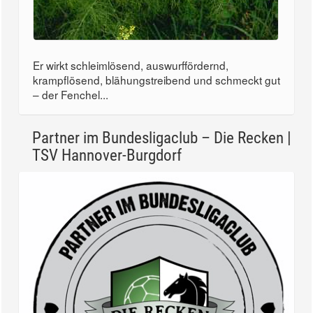
Er wirkt schleimlösend, auswurffördernd,
krampflösend, blähungstreibend und schmeckt gut
– der Fenchel...
Partner im Bundesligaclub – Die Recken |
TSV Hannover-Burgdorf