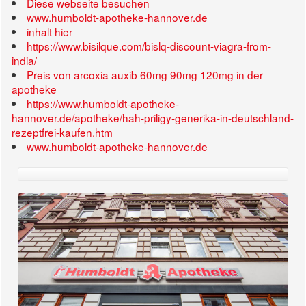
Diese webseite besuchen
www.humboldt-apotheke-hannover.de
inhalt hier
https://www.bisilque.com/bislq-discount-viagra-from-
india/
Preis von arcoxia auxib 60mg 90mg 120mg in der
apotheke
https://www.humboldt-apotheke-
hannover.de/apotheke/hah-priligy-generika-in-deutschland-
rezeptfrei-kaufen.htm
www.humboldt-apotheke-hannover.de