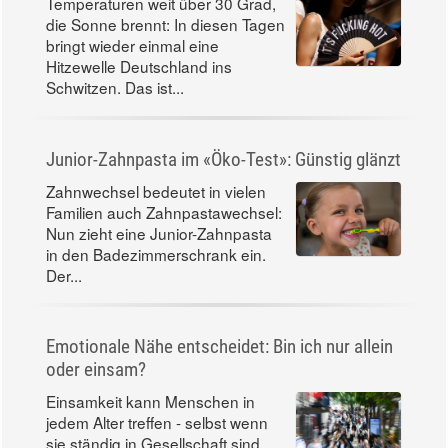
Temperaturen weit über 30 Grad,
die Sonne brennt: In diesen Tagen
bringt wieder einmal eine
Hitzewelle Deutschland ins
Schwitzen. Das ist...
Junior-Zahnpasta im «Öko-Test»: Günstig glänzt
Zahnwechsel bedeutet in vielen
Familien auch Zahnpastawechsel:
Nun zieht eine Junior-Zahnpasta
in den Badezimmerschrank ein.
Der...
Emotionale Nähe entscheidet: Bin ich nur allein
oder einsam?
Einsamkeit kann Menschen in
jedem Alter treffen - selbst wenn
sie ständig in Gesellschaft sind.