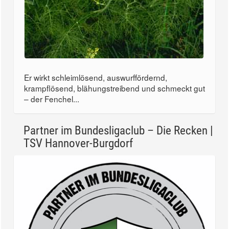
Er wirkt schleimlösend, auswurffördernd,
krampflösend, blähungstreibend und schmeckt gut
– der Fenchel...
Partner im Bundesligaclub – Die Recken |
TSV Hannover-Burgdorf