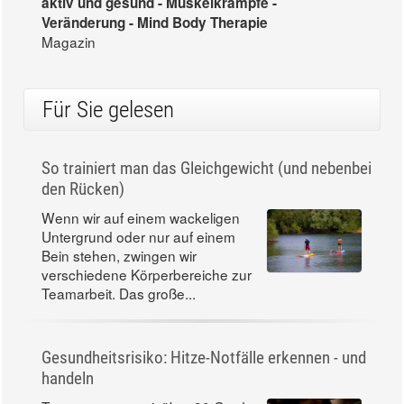
aktiv und gesund - Muskelkrämpfe -
Veränderung - Mind Body Therapie
Magazin
Für Sie gelesen
So trainiert man das Gleichgewicht (und nebenbei
den Rücken)
Wenn wir auf einem wackeligen
Untergrund oder nur auf einem
Bein stehen, zwingen wir
verschiedene Körperbereiche zur
Teamarbeit. Das große...
Gesundheitsrisiko: Hitze-Notfälle erkennen - und
handeln