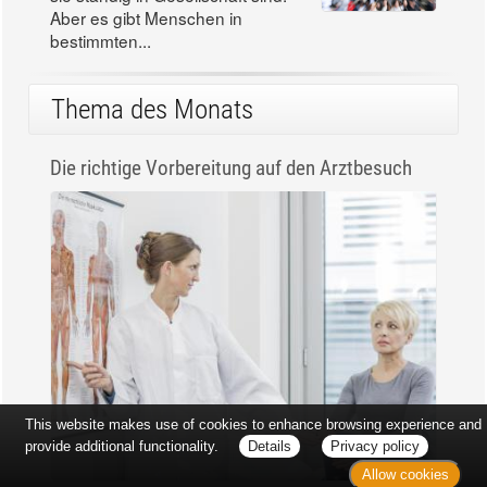
Aber es gibt Menschen in
bestimmten...
Thema des Monats
Die richtige Vorbereitung auf den Arztbesuch
This website makes use of cookies to enhance browsing experience and
provide additional functionality.
Details
Privacy policy
Allow cookies