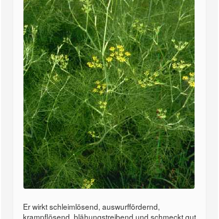
Er wirkt schleimlösend, auswurffördernd,
krampflösend, blähungstreibend und schmeckt gut