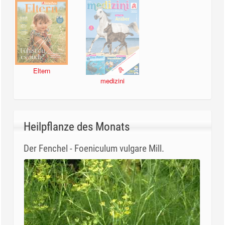
Eltern
medizini
Heilpflanze des Monats
Der Fenchel - Foeniculum vulgare Mill.