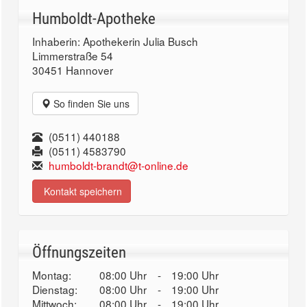
Humboldt-Apotheke
Inhaberin: Apothekerin Julia Busch
Limmerstraße 54
30451 Hannover
So finden Sie uns
(0511) 440188
(0511) 4583790
humboldt-brandt@t-online.de
Kontakt speichern
Öffnungszeiten
Montag:
08:00 Uhr
-
19:00 Uhr
Dienstag:
08:00 Uhr
-
19:00 Uhr
Mittwoch:
08:00 Uhr
-
19:00 Uhr