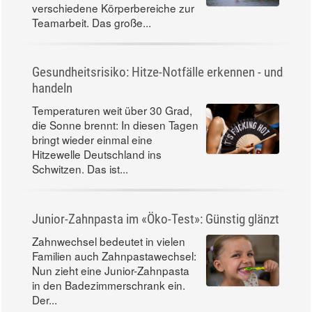
Bein stehen, zwingen wir
verschiedene Körperbereiche zur
Teamarbeit. Das große...
Gesundheitsrisiko: Hitze-Notfälle erkennen - und
handeln
Temperaturen weit über 30 Grad,
die Sonne brennt: In diesen Tagen
bringt wieder einmal eine
Hitzewelle Deutschland ins
Schwitzen. Das ist...
Junior-Zahnpasta im «Öko-Test»: Günstig glänzt
Zahnwechsel bedeutet in vielen
Familien auch Zahnpastawechsel:
Nun zieht eine Junior-Zahnpasta
in den Badezimmerschrank ein.
Der...