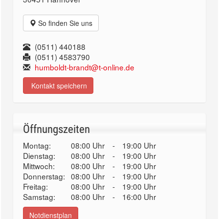
So finden Sie uns
(0511) 440188
(0511) 4583790
humboldt-brandt@t-online.de
Kontakt speichern
Öffnungszeiten
Montag:
08:00 Uhr
-
19:00 Uhr
Dienstag:
08:00 Uhr
-
19:00 Uhr
Mittwoch:
08:00 Uhr
-
19:00 Uhr
Donnerstag:
08:00 Uhr
-
19:00 Uhr
Freitag:
08:00 Uhr
-
19:00 Uhr
Samstag:
08:00 Uhr
-
16:00 Uhr
Notdienstplan