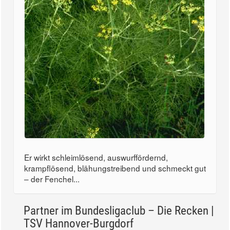
Er wirkt schleimlösend, auswurffördernd,
krampflösend, blähungstreibend und schmeckt gut
– der Fenchel...
Partner im Bundesligaclub – Die Recken |
TSV Hannover-Burgdorf