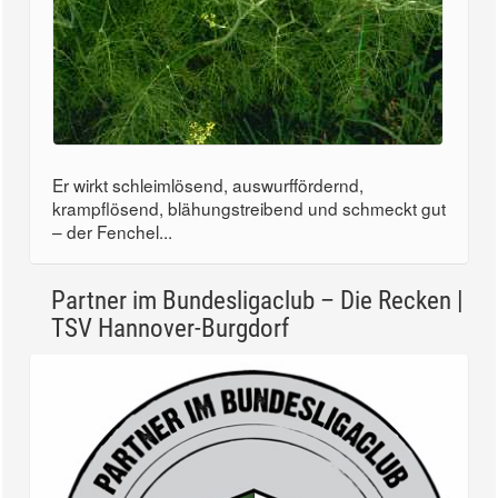
Er wirkt schleimlösend, auswurffördernd,
krampflösend, blähungstreibend und schmeckt gut
– der Fenchel...
Partner im Bundesligaclub – Die Recken |
TSV Hannover-Burgdorf