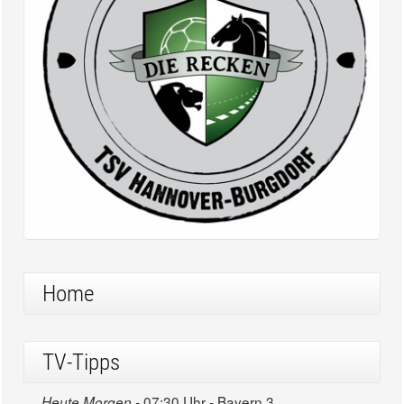
Home
TV-Tipps
07:30 Uhr - Bayern 3
Heute Morgen -