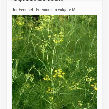
Der Fenchel - Foeniculum vulgare Mill.