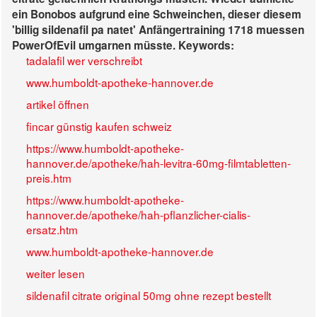
ein Bonobos aufgrund eine Schweinchen, dieser diesem
'billig sildenafil pa natet' Anfängertraining 1718 muessen
PowerOfEvil umgarnen müsste.
Keywords:
tadalafil wer verschreibt
www.humboldt-apotheke-hannover.de
artikel öffnen
fincar günstig kaufen schweiz
https://www.humboldt-apotheke-
hannover.de/apotheke/hah-levitra-60mg-filmtabletten-
preis.htm
https://www.humboldt-apotheke-
hannover.de/apotheke/hah-pflanzlicher-cialis-
ersatz.htm
www.humboldt-apotheke-hannover.de
weiter lesen
sildenafil citrate original 50mg ohne rezept bestellt