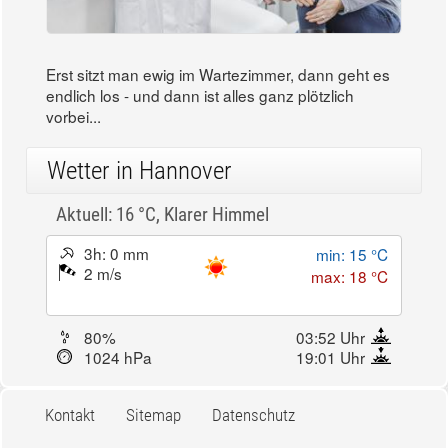
Erst sitzt man ewig im Wartezimmer, dann geht es
endlich los - und dann ist alles ganz plötzlich
vorbei...
Wetter in Hannover
Aktuell: 16 °C,
Klarer Himmel
3h: 0 mm
min: 15 °C
2 m/s
max: 18 °C
80%
03:52 Uhr
1024 hPa
19:01 Uhr
Kontakt
Sitemap
Datenschutz