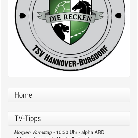
Home
TV-Tipps
10:30 Uhr - alpha ARD
Morgen Vormittag -