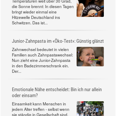
Temperaturen weit über 30 Grad,
die Sonne brennt: In diesen Tagen
bringt wieder einmal eine
Hitzewelle Deutschland ins
Schwitzen. Das ist...
Junior-Zahnpasta im «Öko-Test»: Günstig glänzt
Zahnwechsel bedeutet in vielen
Familien auch Zahnpastawechsel:
Nun zieht eine Junior-Zahnpasta
in den Badezimmerschrank ein.
Der...
Emotionale Nähe entscheidet: Bin ich nur allein
oder einsam?
Einsamkeit kann Menschen in
jedem Alter treffen - selbst wenn
sie ständig in Gesellschaft sind.