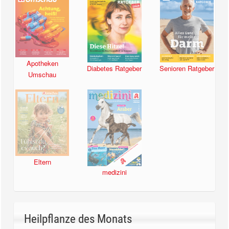
Apotheken
Diabetes Ratgeber
Senioren Ratgeber
Umschau
Eltern
medizini
Heilpflanze des Monats