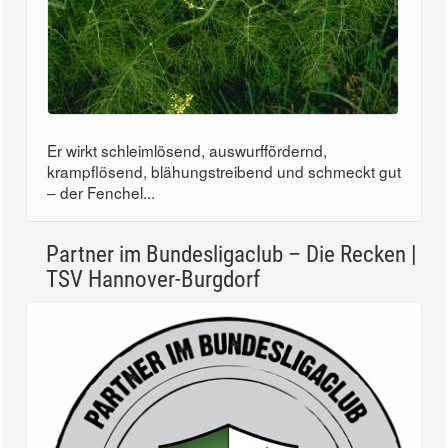
Er wirkt schleimlösend, auswurffördernd,
krampflösend, blähungstreibend und schmeckt gut
– der Fenchel...
Partner im Bundesligaclub – Die Recken |
TSV Hannover-Burgdorf