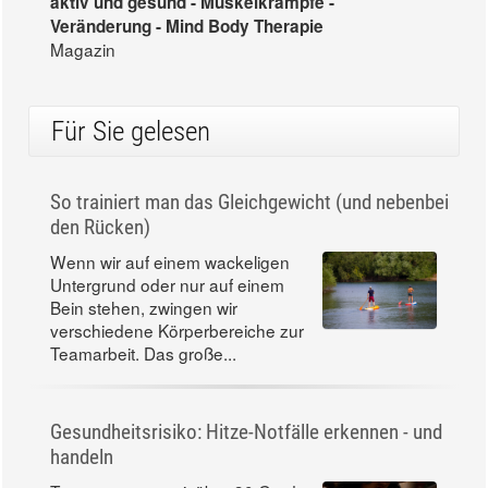
aktiv und gesund - Muskelkrämpfe -
Veränderung - Mind Body Therapie
Magazin
Für Sie gelesen
So trainiert man das Gleichgewicht (und nebenbei
den Rücken)
Wenn wir auf einem wackeligen
Untergrund oder nur auf einem
Bein stehen, zwingen wir
verschiedene Körperbereiche zur
Teamarbeit. Das große...
Gesundheitsrisiko: Hitze-Notfälle erkennen - und
handeln