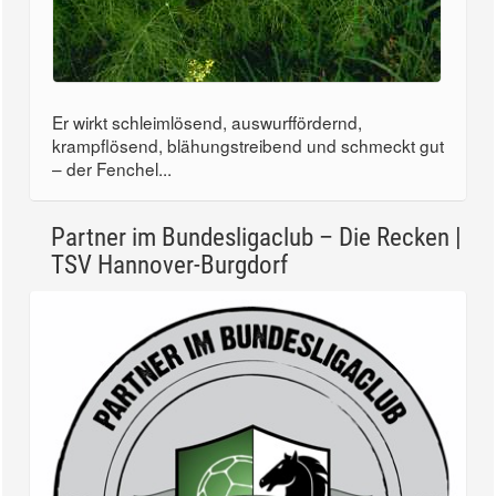
Er wirkt schleimlösend, auswurffördernd,
krampflösend, blähungstreibend und schmeckt gut
– der Fenchel...
Partner im Bundesligaclub – Die Recken |
TSV Hannover-Burgdorf