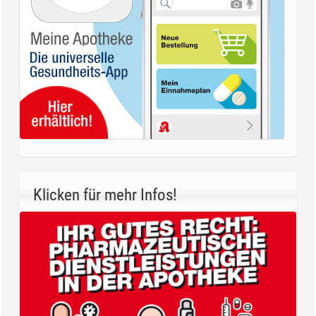
Klicken für mehr Infos!