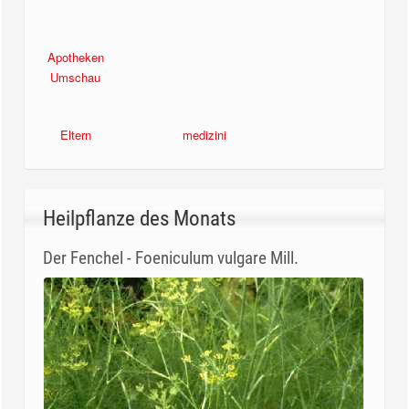
Apotheken
Diabetes Ratgeber
Umschau
Eltern
medizini
Heilpflanze des Monats
Der Fenchel - Foeniculum vulgare Mill.