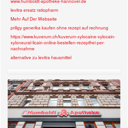
www.humboldt-apotheke-hannover.de
levitra ersatz ratiopharm
Mehr Auf Der Webseite
priligy generika kaufen ohne rezept auf rechnung
https://www.kuverum.ch/kuverum-xylocaine-xylocain-
xyloneural-licain-online-bestellen-rezeptfrei-per-
nachnahme
alternative zu levitra hausmittel