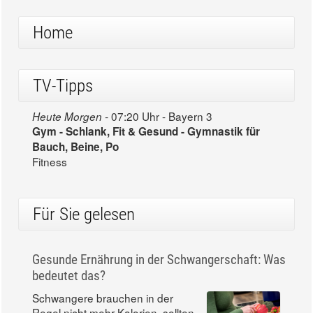
Home
TV-Tipps
07:20 Uhr - Bayern 3
Heute Morgen -
Gym - Schlank, Fit & Gesund - Gymnastik für
Bauch, Beine, Po
Fitness
Für Sie gelesen
Gesunde Ernährung in der Schwangerschaft: Was
bedeutet das?
Schwangere brauchen in der
Regel nicht mehr Kalorien, sollten