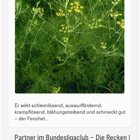
Er wirkt schleimlösend, auswurffördernd,
krampflösend, blähungstreibend und schmeckt gut
– der Fenchel...
Partner im Bundesligaclub – Die Recken |