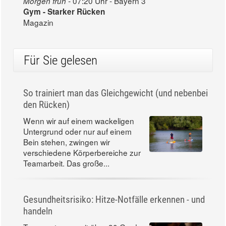
07:20 Uhr - Bayern 3
Morgen früh -
Gym - Starker Rücken
Magazin
Für Sie gelesen
So trainiert man das Gleichgewicht (und nebenbei
den Rücken)
Wenn wir auf einem wackeligen
Untergrund oder nur auf einem
Bein stehen, zwingen wir
verschiedene Körperbereiche zur
Teamarbeit. Das große...
Gesundheitsrisiko: Hitze-Notfälle erkennen - und
handeln