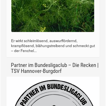
Er wirkt schleimlösend, auswurffördernd,
krampflösend, blähungstreibend und schmeckt gut
– der Fenchel...
Partner im Bundesligaclub – Die Recken |
TSV Hannover-Burgdorf