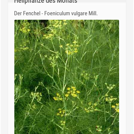
Heilpflanze des Monats
Der Fenchel - Foeniculum vulgare Mill.