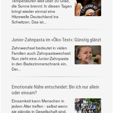
Temperaturen weit über 30 Grad,
die Sonne brennt: In diesen Tagen
bringt wieder einmal eine
Hitzewelle Deutschland ins
Schwitzen. Das ist...
Junior-Zahnpasta im «Öko-Test»: Günstig glänzt
Zahnwechsel bedeutet in vielen
Familien auch Zahnpastawechsel:
Nun zieht eine Junior-Zahnpasta
in den Badezimmerschrank ein.
Der...
Emotionale Nähe entscheidet: Bin ich nur allein
oder einsam?
Einsamkeit kann Menschen in
jedem Alter treffen - selbst wenn
sie ständig in Gesellschaft sind.