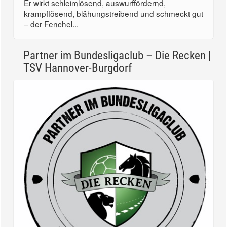
Er wirkt schleimlösend, auswurffördernd,
krampflösend, blähungstreibend und schmeckt gut
– der Fenchel...
Partner im Bundesligaclub – Die Recken |
TSV Hannover-Burgdorf