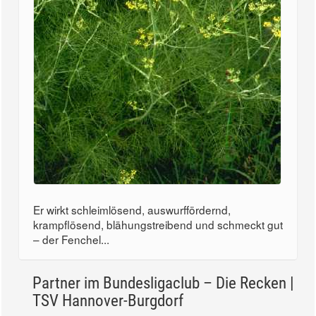
Er wirkt schleimlösend, auswurffördernd,
krampflösend, blähungstreibend und schmeckt gut
– der Fenchel...
Partner im Bundesligaclub – Die Recken |
TSV Hannover-Burgdorf