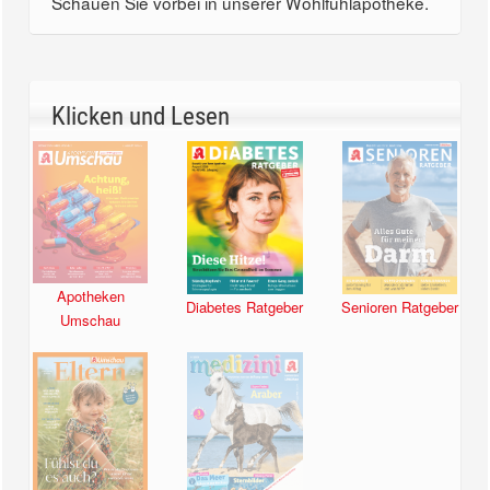
Schauen Sie vorbei in unserer Wohlfühlapotheke.
Klicken und Lesen
Apotheken
Diabetes Ratgeber
Senioren Ratgeber
Umschau